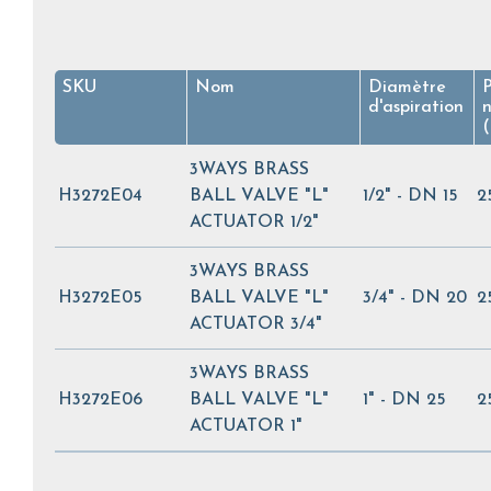
SKU
Nom
Diamètre
P
d'aspiration
3WAYS BRASS
H3272E04
BALL VALVE "L"
1/2" - DN 15
2
ACTUATOR 1/2"
3WAYS BRASS
H3272E05
BALL VALVE "L"
3/4" - DN 20
2
ACTUATOR 3/4"
3WAYS BRASS
H3272E06
BALL VALVE "L"
1" - DN 25
2
ACTUATOR 1"