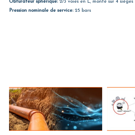
Obturateur sphérique:
2/3 voies en L, monté sur 4 siège
Pression nominale de service:
25 bars