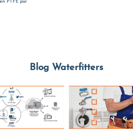
s en PTFE pur
Blog Waterfitters