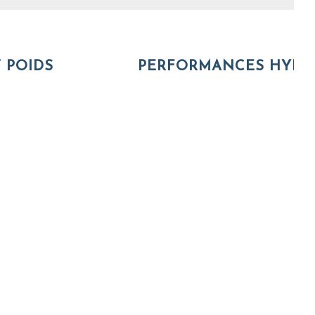
 POIDS
PERFORMANCES HYDR