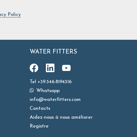
acy Policy
WATER FITTERS
Tel +39.346.8194316
Whatsapp
info@waterfitters.com
Contacts
Aidez-nous à nous améliorer
Registre