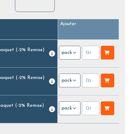
Ajouter
paquet
(-2% Remise)
pack
paquet
(-2% Remise)
pack
paquet
(-2% Remise)
pack