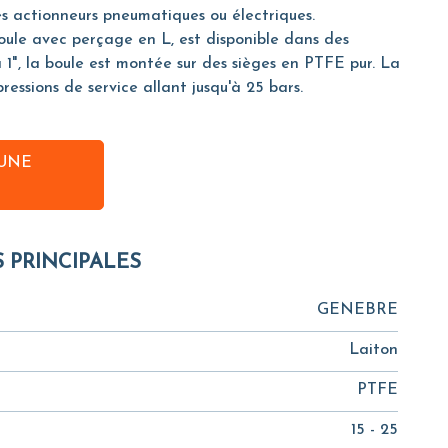
 actionneurs pneumatiques ou électriques.
le avec perçage en L, est disponible dans des
à 1", la boule est montée sur des sièges en PTFE pur. La
essions de service allant jusqu'à 25 bars.
UNE
S PRINCIPALES
GENEBRE
Laiton
PTFE
15 - 25