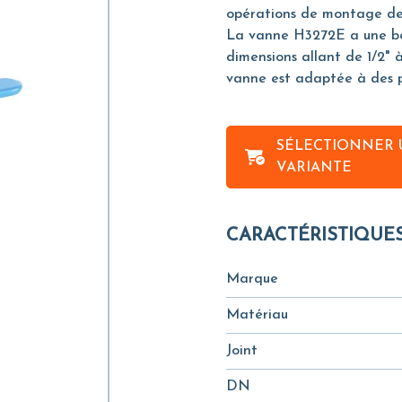
opérations de montage des
La vanne H3272E a une bou
dimensions allant de 1/2" 
vanne est adaptée à des pr
SÉLECTIONNER 
VARIANTE
CARACTÉRISTIQUE
Marque
Matériau
Joint
DN