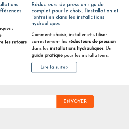
Réducteurs de pression : guide
ifférences
complet pour le choix, l’installation et
l’entretien dans les installations
hydrauliques.
iques :
Comment choisir, installer et utiliser
e
correctement les
réducteurs de pression
e les retours
dans les
installations hydrauliques
. Un
guide pratique
pour les installateurs.
Lire la suite
ENVOYER