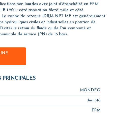
ications non lourdes avec joint d'étanchéité en FPM.
 1.20.1 : côté aspiration fileté mâle et côté
le. La vanne de retenue IDRJA NPT MF est généralement
ons hydrauliques civiles et industrielles en position de
d'éviter le retour du fluide ou de l'air comprimé et
nominale de service (PN) de 16 bars.
UNE
S PRINCIPALES
MONDEO
Aisi 316
FPM