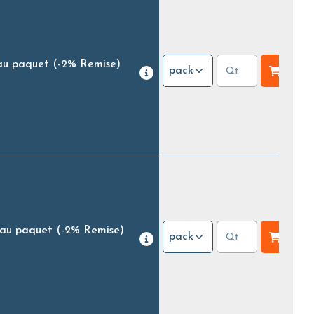
au paquet
(-2% Remise)
pack
 au paquet
(-2% Remise)
pack