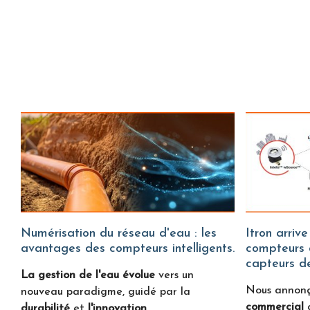
Numérisation du réseau d'eau : les
Itron arrive sur Water Fitters :
avantages des compteurs intelligents.
compteurs d
capteurs de
La gestion de l'eau évolue
vers un
Nous annon
nouveau paradigme, guidé par la
commercial
durabilité
et
l'innovation
.