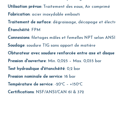
Utilisation prévue:
Traitement des eaux, Air comprimé
Fabrication
: acier inoxydable embouti
Traitement de surface
: dégraissage, décapage et électr
Étanchéité
: FPM
Connexions
: filetages mâles et femelles NPT selon ANSI 
Soudage
: soudure TIG sans apport de matière
Obturateur avec soudure renforcée entre axe et disque
Pression d'ouverture
: Min. 0,025 – Max. 0,035 bar
Test hydraulique d'étanchéité
: 0,2 bar
Pression nominale de service
: 16 bar
Température de service
: -20°C – +150°C
Certifications
: NSF/ANSI/CAN 61 & 372