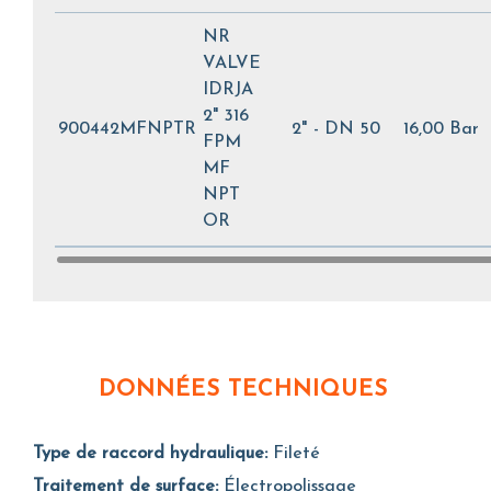
NR
VALVE
IDRJA
2" 316
900442MFNPTR
2" - DN 50
16,00 Bar
FPM
MF
NPT
OR
DONNÉES TECHNIQUES
Type de raccord hydraulique:
Fileté
Traitement de surface:
Électropolissage