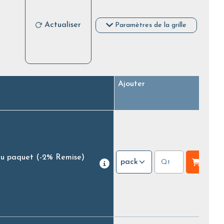
Actualiser
Paramètres de la grille
Ajouter
au paquet
(-2% Remise)
pack