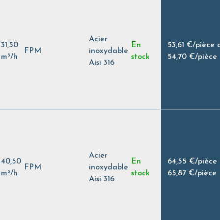
Acier
31,50
En
53,61 €
/
pièce 
FPM
inoxydable
m³/h
stock
54,70 €
/
pièce
Aisi 316
Acier
40,50
En
64,55 €
/
pièce
FPM
inoxydable
m³/h
stock
65,87 €
/
pièce
Aisi 316