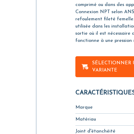
comprimé ou dans des appl
Connexion NPT selon ANSI B
refoulement fileté femel
utilisée dans les installati
sortie où il est nécessaire 
fonctionne à une pression 
SÉLECTIONNER 
VARIANTE
CARACTÉRISTIQUE
Marque
Matériau
Joint d'étanchéité