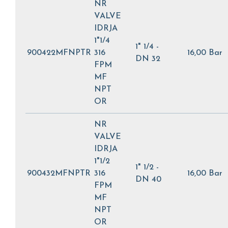
NR
VALVE
IDRJA
1"1/4
1" 1/4 -
900422MFNPTR
316
16,00 Bar
DN 32
FPM
MF
NPT
OR
NR
VALVE
IDRJA
1"1/2
1" 1/2 -
900432MFNPTR
316
16,00 Bar
DN 40
FPM
MF
NPT
OR