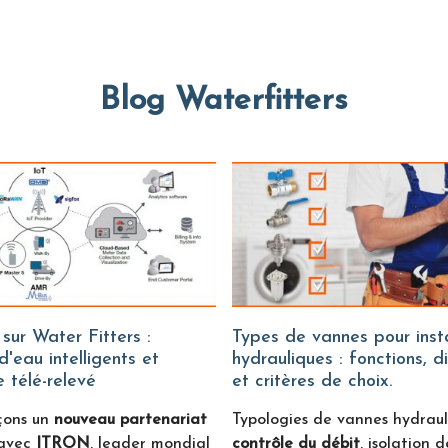
Blog Waterfitters
Types de vannes pour installations
'eau intelligents et
hydrauliques : fonctions, d
 télé-relevé
et critères de choix.
çons un
nouveau partenariat
Typologies de vannes hydraul
avec
ITRON
, leader mondial
contrôle du débit
, isolation d