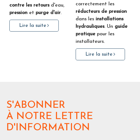
correctement les
contre les retours
d'eau,
réducteurs de pression
pression
et
purge d'air
.
dans les
installations
Lire la suite
hydrauliques
. Un
guide
pratique
pour les
installateurs.
Lire la suite
S'ABONNER
À NOTRE LETTRE
D'INFORMATION