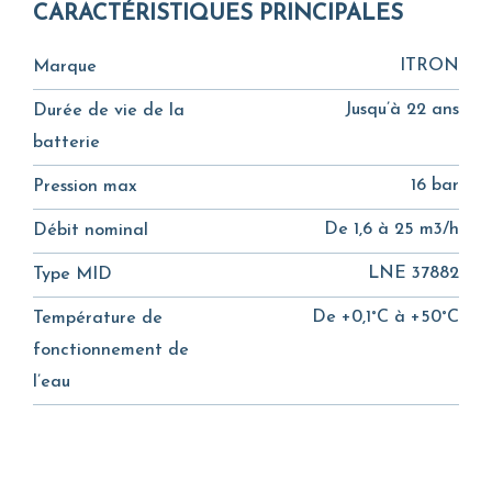
CARACTÉRISTIQUES PRINCIPALES
ITRON
Marque
Jusqu’à 22 ans
Durée de vie de la
batterie
16 bar
Pression max
De 1,6 à 25 m3/h
Débit nominal
LNE 37882
Type MID
De +0,1°C à +50°C
Température de
fonctionnement de
l’eau