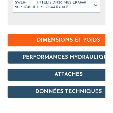
SWL8-
INTELIS DN20 MBS-LRA868
20130C400FL_028
L130 Q3=4 R400 F
DIMENSIONS ET POIDS
PERFORMANCES HYDRAULIQUE
ATTACHES
DONNÉES TECHNIQUES