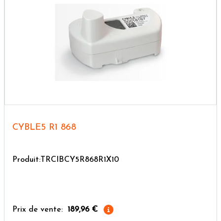
CYBLE5 R1 868
Produit:TRCIBCY5R868R1X10
Prix de vente:
189,96 €