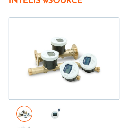
INTELIS wSOURCE