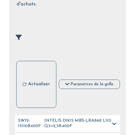
d'achats.
Actualiser
Paramètres de la grille
SWI2-
INTELIS DN15 MBS-LRA868 L110
15110B400FL_012
Q3=2,5R400F