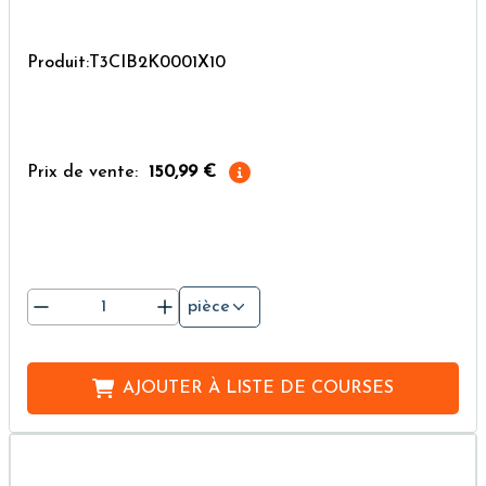
Produit:T3CIB2K0001X10
Prix de vente:
150,99 €
pièce
AJOUTER À
LISTE DE COURSES