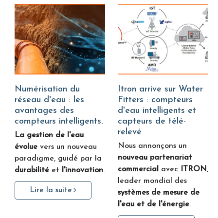
Numérisation du
Itron arrive sur Water
réseau d'eau : les
Fitters : compteurs
avantages des
d'eau intelligents et
compteurs intelligents.
capteurs de télé-
relevé
La gestion de l'eau
Nous annonçons un
évolue
vers un nouveau
nouveau partenariat
paradigme, guidé par la
commercial
avec
ITRON
,
durabilité
et
l'innovation
.
leader mondial des
Lire la suite
systèmes de mesure de
l'eau et de l'énergie
.