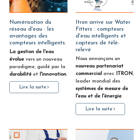
Numérisation du
Itron arrive sur Water
réseau d'eau : les
Fitters : compteurs
avantages des
d'eau intelligents et
compteurs intelligents.
capteurs de télé-
relevé
La gestion de l'eau
Nous annonçons un
évolue
vers un nouveau
nouveau partenariat
paradigme, guidé par la
commercial
avec
ITRON
,
durabilité
et
l'innovation
.
leader mondial des
Lire la suite
systèmes de mesure de
l'eau et de l'énergie
.
Lire la suite