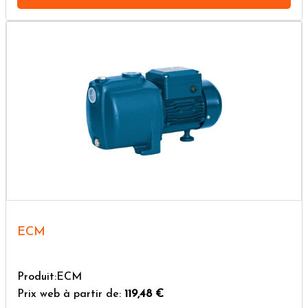
ECM
Produit:ECM
Prix web à partir de:
119,48 €