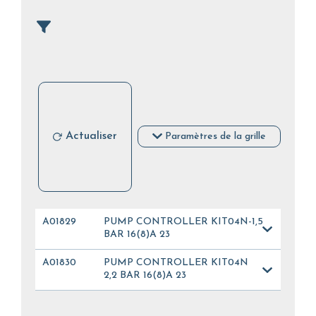
Actualiser
Paramètres de la grille
A01829
PUMP CONTROLLER KIT04N-1,5
BAR 16(8)A 23
A01830
PUMP CONTROLLER KIT04N
2,2 BAR 16(8)A 23