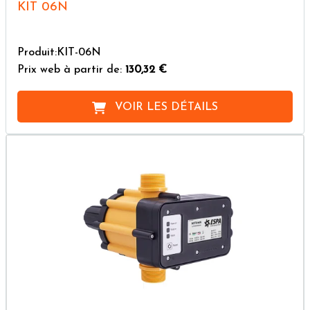
KIT 06N
Produit:KIT-06N
Prix web à partir de:
130,32 €
VOIR LES DÉTAILS