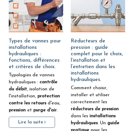
Types de vannes pour
Réducteurs de
installations
pression : guide
hydrauliques :
complet pour le choix,
fonctions, différences
l’installation et
et critères de choix.
l’entretien dans les
installations
Typologies de vannes
hydrauliques.
hydrauliques :
contrôle
Comment choisir,
du débit
, isolation de
installer et utiliser
l'installation,
protection
correctement les
contre les retours
d'eau,
réducteurs de pression
pression
et
purge d'air
.
dans les
installations
Lire la suite
hydrauliques
. Un
guide
pratique
pour les