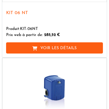
KIT 06 NT
Produit:KIT-06NT
Prix web à partir de:
285,52 €
VOIR LES DÉTAILS