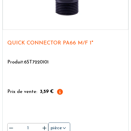
QUICK CONNECTOR PA66 M/F 1"
Produit:6ST7220101
Prix de vente:
3,59 €
pièce