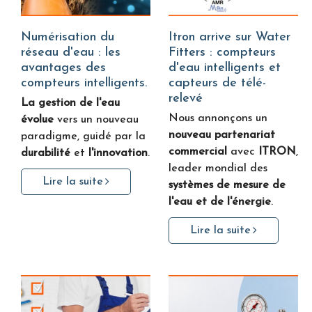
Numérisation du
Itron arrive sur Water
réseau d'eau : les
Fitters : compteurs
avantages des
d'eau intelligents et
compteurs intelligents.
capteurs de télé-
relevé
La gestion de l'eau
Nous annonçons un
évolue
vers un nouveau
nouveau partenariat
paradigme, guidé par la
commercial
avec
ITRON
,
durabilité
et
l'innovation
.
leader mondial des
Lire la suite
systèmes de mesure de
l'eau et de l'énergie
.
Lire la suite