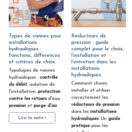
Types de vannes pour
Réducteurs de
installations
pression : guide
hydrauliques :
complet pour le choix,
fonctions, différences
l’installation et
et critères de choix.
l’entretien dans les
installations
Typologies de vannes
hydrauliques.
hydrauliques :
contrôle
Comment choisir,
du débit
, isolation de
installer et utiliser
l'installation,
protection
correctement les
contre les retours
d'eau,
réducteurs de pression
pression
et
purge d'air
.
dans les
installations
Lire la suite
hydrauliques
. Un
guide
pratique
pour les