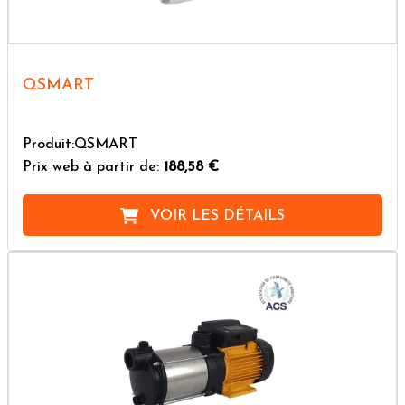
QSMART
Produit:QSMART
Prix web à partir de:
188,58 €
VOIR LES DÉTAILS