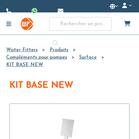
Skip to
Main
Content
Water Fitters
Produits
Compléments pour pompes
Surface
KIT BASE NEW
KIT BASE NEW