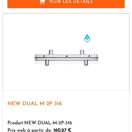
VOIR LES DÉTAILS
NEW DUAL M 2P 316
Produit:NEW-DUAL-M-2P-316
Prix web à partir de:
160,27 €