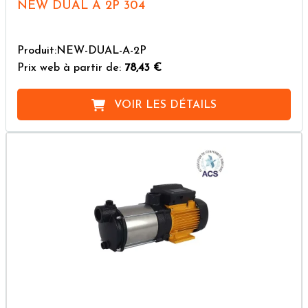
NEW DUAL A 2P 304
Produit:NEW-DUAL-A-2P
Prix web à partir de:
78,43 €
VOIR LES DÉTAILS