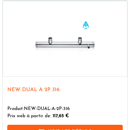
NEW DUAL A 2P 316
Produit:NEW-DUAL-A-2P-316
Prix web à partir de:
117,65 €