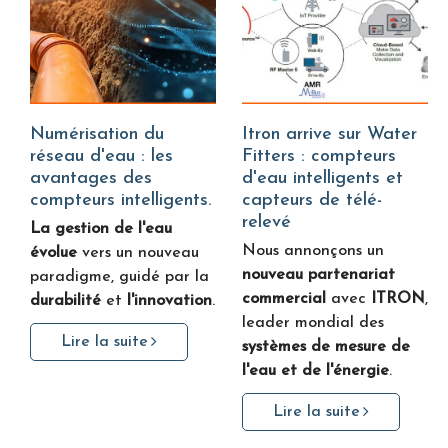
Numérisation du
Itron arrive sur Water
réseau d'eau : les
Fitters : compteurs
avantages des
d'eau intelligents et
compteurs intelligents.
capteurs de télé-
relevé
La gestion de l'eau
Nous annonçons un
évolue
vers un nouveau
nouveau partenariat
paradigme, guidé par la
commercial
avec
ITRON
,
durabilité
et
l'innovation
.
leader mondial des
Lire la suite
systèmes de mesure de
l'eau et de l'énergie
.
Lire la suite