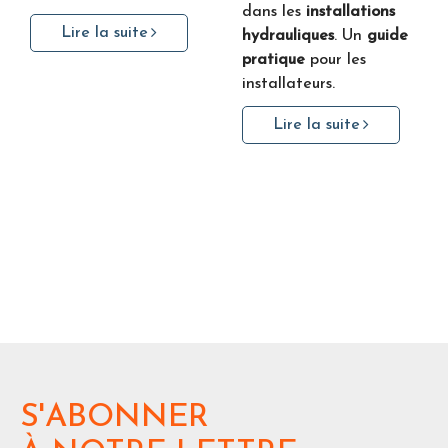
dans les
installations
Lire la suite
hydrauliques
. Un
guide
pratique
pour les
installateurs.
Lire la suite
S'ABONNER