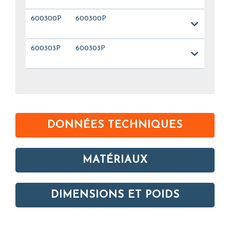
600300P
600300P
600303P
600303P
DONNÉES TECHNIQUES
MATÉRIAUX
DIMENSIONS ET POIDS