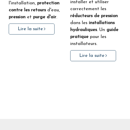
installer et utiliser
l'installation,
protection
correctement les
contre les retours
d'eau,
réducteurs de pression
pression
et
purge d'air
.
dans les
installations
Lire la suite
hydrauliques
. Un
guide
pratique
pour les
installateurs.
Lire la suite