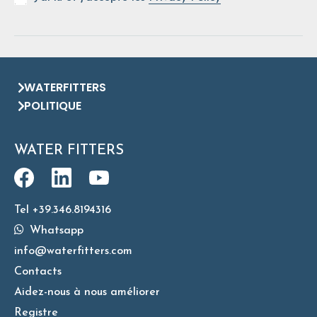
WATERFITTERS
POLITIQUE
WATER FITTERS
Tel +39.346.8194316
Whatsapp
info@waterfitters.com
Contacts
Aidez-nous à nous améliorer
Registre