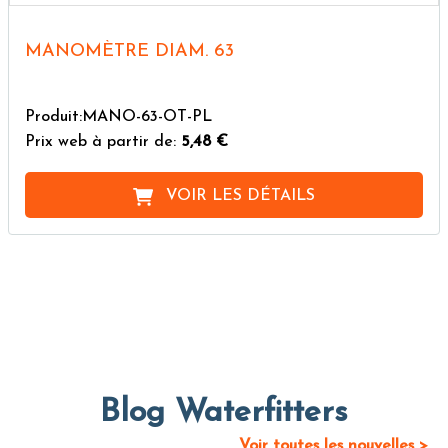
MANOMÈTRE DIAM. 63
Produit:MANO-63-OT-PL
Prix web à partir de:
5,48 €
VOIR LES DÉTAILS
Blog Waterfitters
Voir toutes les nouvelles >