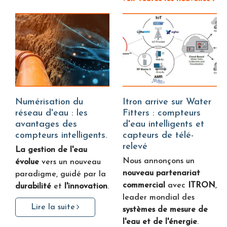
Numérisation du
Itron arrive sur Water
réseau d'eau : les
Fitters : compteurs
avantages des
d'eau intelligents et
compteurs intelligents.
capteurs de télé-
relevé
La gestion de l'eau
Nous annonçons un
évolue
vers un nouveau
nouveau partenariat
paradigme, guidé par la
commercial
avec
ITRON
,
durabilité
et
l'innovation
.
leader mondial des
Lire la suite
systèmes de mesure de
l'eau et de l'énergie
.