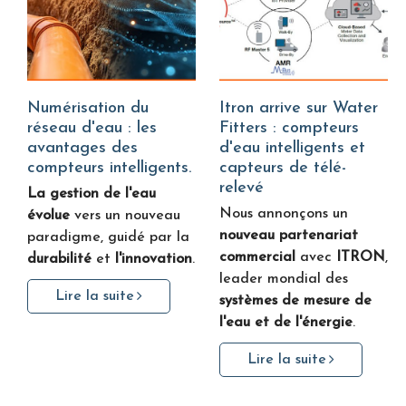
Numérisation du
Itron arrive sur Water
réseau d'eau : les
Fitters : compteurs
avantages des
d'eau intelligents et
compteurs intelligents.
capteurs de télé-
relevé
La gestion de l'eau
Nous annonçons un
évolue
vers un nouveau
nouveau partenariat
paradigme, guidé par la
commercial
avec
ITRON
,
durabilité
et
l'innovation
.
leader mondial des
Lire la suite
systèmes de mesure de
l'eau et de l'énergie
.
Lire la suite