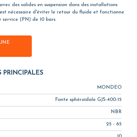
avec des solides en suspension dans des installations
il est nécessaire d'éviter le retour du fluide et fonctionne
 service (PN) de 10 bars.
UNE
S PRINCIPALES
MONDEO
Fonte sphéroïdale GJS-400-15
NBR
25 - 65
10