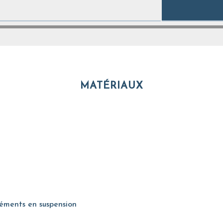
MATÉRIAUX
léments en suspension