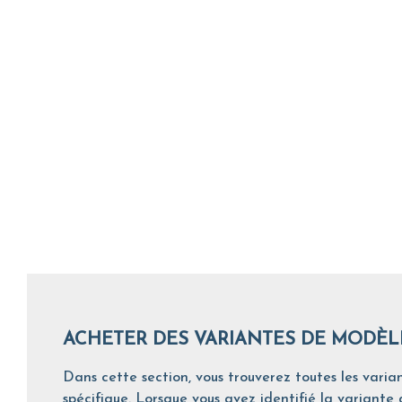
ACHETER DES VARIANTES DE MODÈL
Dans cette section, vous trouverez toutes les varian
spécifique. Lorsque vous avez identifié la variante d