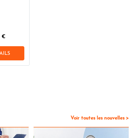
4 €
AILS
Voir toutes les nouvelles >