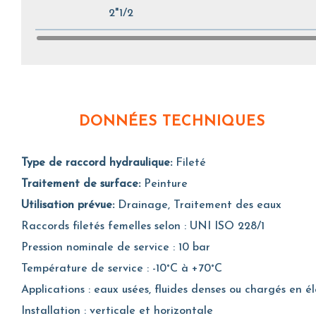
2"1/2
DONNÉES TECHNIQUES
Type de raccord hydraulique:
Fileté
Traitement de surface:
Peinture
Utilisation prévue:
Drainage, Traitement des eaux
Raccords filetés femelles selon : UNI ISO 228/1
Pression nominale de service : 10 bar
Température de service : -10°C à +70°C
Applications : eaux usées, fluides denses ou chargés en é
Installation : verticale et horizontale