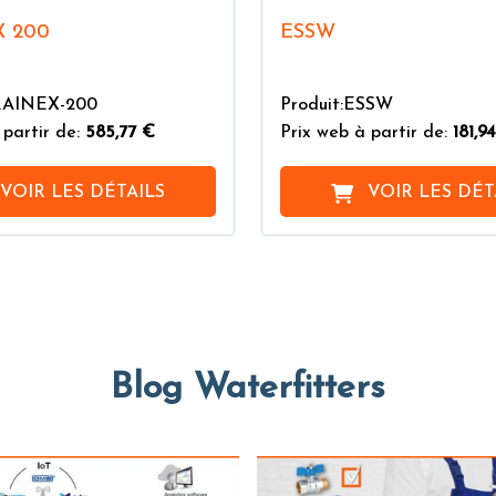
 200
ESSW
DRAINEX-200
Produit:ESSW
 partir de:
585,77 €
Prix web à partir de:
181,9
VOIR LES DÉTAILS
VOIR LES DÉT
Blog Waterfitters