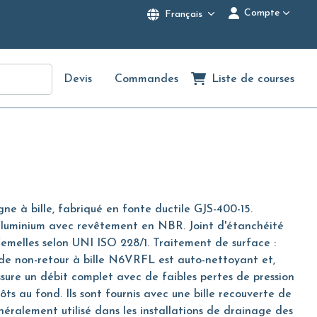
Compte
Français
Devis
Commandes
Liste de courses
gne à bille, fabriqué en fonte ductile GJS-400-15.
aluminium avec revêtement en NBR. Joint d'étanchéité
emelles selon UNI ISO 228/1. Traitement de surface :
 de non-retour à bille N6VRFL est auto-nettoyant et,
sure un débit complet avec de faibles pertes de pression
ôts au fond. Ils sont fournis avec une bille recouverte de
éralement utilisé dans les installations de drainage des