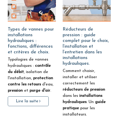
Types de vannes pour
Réducteurs de
installations
pression : guide
hydrauliques :
complet pour le choix,
fonctions, différences
l’installation et
et critères de choix.
l’entretien dans les
installations
Typologies de vannes
hydrauliques.
hydrauliques :
contrôle
Comment choisir,
du débit
, isolation de
installer et utiliser
l'installation,
protection
correctement les
contre les retours
d'eau,
réducteurs de pression
pression
et
purge d'air
.
dans les
installations
Lire la suite
hydrauliques
. Un
guide
pratique
pour les
installateurs.