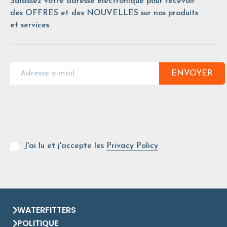
Saisissez votre adresse électronique pour recevoir
des OFFRES et des NOUVELLES sur nos produits
et services.
ENVOYER
J'ai lu et j'accepte les
Privacy Policy
WATERFITTERS
POLITIQUE