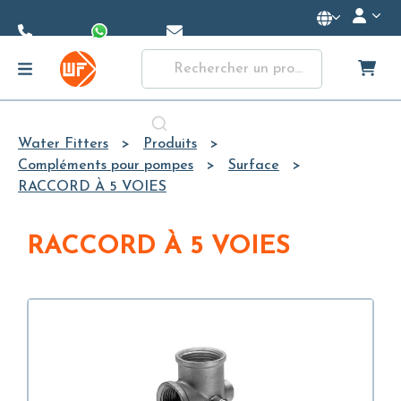
Skip to
Main
Content
Water Fitters
Produits
Compléments pour pompes
Surface
RACCORD À 5 VOIES
RACCORD À 5 VOIES