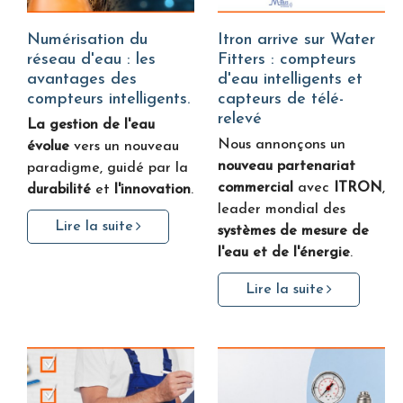
Numérisation du
Itron arrive sur Water
réseau d'eau : les
Fitters : compteurs
avantages des
d'eau intelligents et
compteurs intelligents.
capteurs de télé-
relevé
La gestion de l'eau
Nous annonçons un
évolue
vers un nouveau
nouveau partenariat
paradigme, guidé par la
commercial
avec
ITRON
,
durabilité
et
l'innovation
.
leader mondial des
Lire la suite
systèmes de mesure de
l'eau et de l'énergie
.
Lire la suite