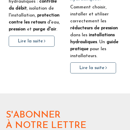
hydrauliques :
contrôle
Comment choisir,
du débit
, isolation de
installer et utiliser
l'installation,
protection
correctement les
contre les retours
d'eau,
réducteurs de pression
pression
et
purge d'air
.
dans les
installations
Lire la suite
hydrauliques
. Un
guide
pratique
pour les
installateurs.
Lire la suite
S'ABONNER
À NOTRE LETTRE