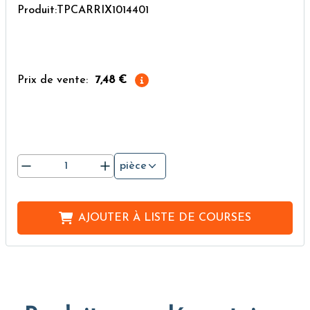
Produit:TPCARRIX1014401
Prix de vente:
7,48 €
pièce
AJOUTER À
LISTE DE COURSES