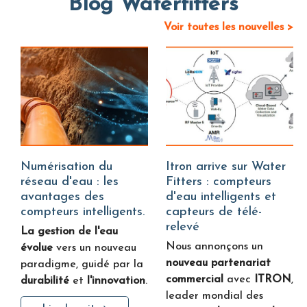
Blog Waterfitters
Voir toutes les nouvelles >
Numérisation du
Itron arrive sur Water
réseau d'eau : les
Fitters : compteurs
avantages des
d'eau intelligents et
compteurs intelligents.
capteurs de télé-
relevé
La gestion de l'eau
Nous annonçons un
évolue
vers un nouveau
nouveau partenariat
paradigme, guidé par la
commercial
avec
ITRON
,
durabilité
et
l'innovation
.
leader mondial des