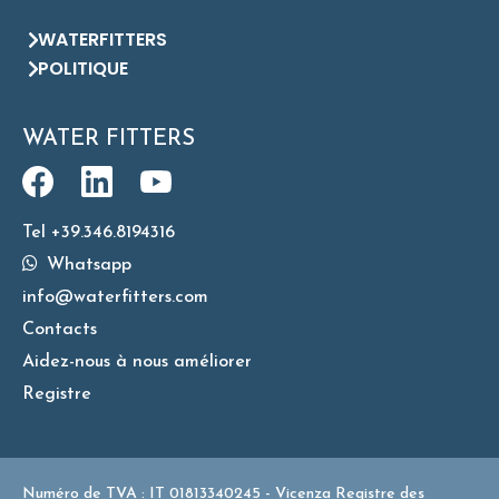
WATERFITTERS
POLITIQUE
WATER FITTERS
Tel +39.346.8194316
Whatsapp
info@waterfitters.com
Contacts
Aidez-nous à nous améliorer
Registre
Numéro de TVA : IT 01813340245 - Vicenza Registre des