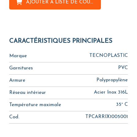
AJOUTER À
LISTE DE COURSES
CARACTÉRISTIQUES PRINCIPALES
TECNOPLASTIC
Marque
PVC
Garnitures
Polypropylène
Armure
Acier Inox 316L
Réseau intérieur
35° C
Température maximale
TPCARRIX1005001
Cod.