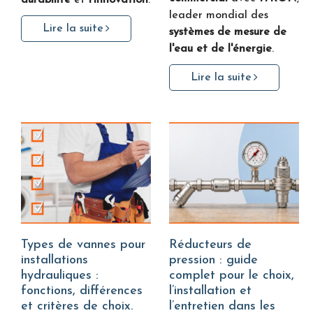
durabilité
et
l'innovation
.
leader mondial des
Lire la suite
systèmes de mesure de
l'eau et de l'énergie
.
Lire la suite
Types de vannes pour
Réducteurs de
installations
pression : guide
hydrauliques :
complet pour le choix,
fonctions, différences
l’installation et
et critères de choix.
l’entretien dans les