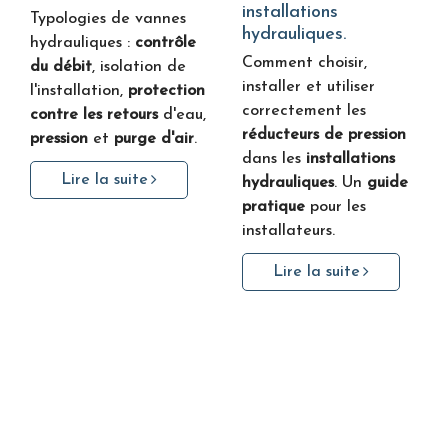
installations
Typologies de vannes
hydrauliques.
hydrauliques :
contrôle
Comment choisir,
du débit
, isolation de
installer et utiliser
l'installation,
protection
correctement les
contre les retours
d'eau,
réducteurs de pression
pression
et
purge d'air
.
dans les
installations
Lire la suite
hydrauliques
. Un
guide
pratique
pour les
installateurs.
Lire la suite