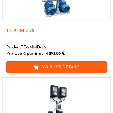
TE 2NMD 25
Produit:TE-2NMD-25
Prix web à partir de:
4 293,86 €
VOIR LES DÉTAILS