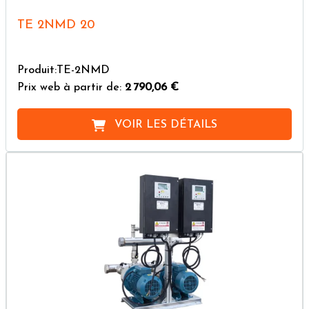
TE 2NMD 20
Produit:TE-2NMD
Prix web à partir de:
2 790,06 €
VOIR LES DÉTAILS