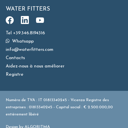
WATER FITTERS
Tel +39.346.8194316
Whatsapp
info@waterfitters.com
Contacts
Aidez-nous à nous améliorer
Registre
Numéro de TVA : IT 01813340245 - Vicenza Registre des
entreprises : 01813340245 - Capital social : € 2.500.000,00
entièrement libéré
Design by
ALGORITMA