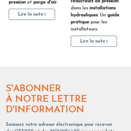
réducteurs de pression
pression
et
purge d'air
.
dans les
installations
Lire la suite
hydrauliques
. Un
guide
pratique
pour les
installateurs.
Lire la suite
S'ABONNER
À NOTRE LETTRE
D'INFORMATION
Saisissez votre adresse électronique pour recevoir