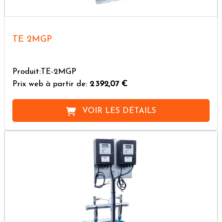
TE 2MGP
Produit:TE-2MGP
Prix web à partir de:
2 392,07 €
VOIR LES DÉTAILS