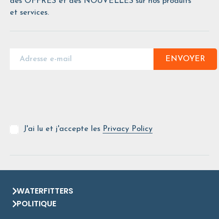
des OFFRES et des NOUVELLES sur nos produits
et services.
ENVOYER
J'ai lu et j'accepte les
Privacy Policy
WATERFITTERS
POLITIQUE