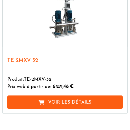
TE 2MXV 32
Produit:TE-2MXV-32
Prix web à partir de:
6 271,46 €
VOIR LES DÉTAILS