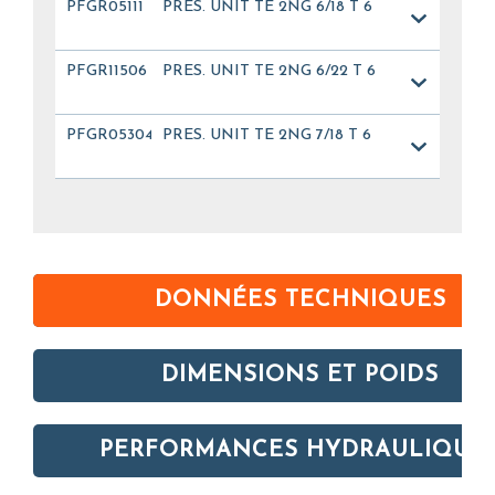
PFGR05111
PRES. UNIT TE 2NG 6/18 T 6
PFGR11506
PRES. UNIT TE 2NG 6/22 T 6
PFGR05304
PRES. UNIT TE 2NG 7/18 T 6
DONNÉES TECHNIQUES
DIMENSIONS ET POIDS
PERFORMANCES HYDRAULIQUE