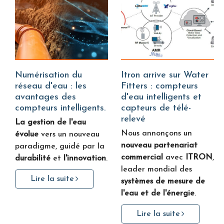
Numérisation du
Itron arrive sur Water
réseau d'eau : les
Fitters : compteurs
avantages des
d'eau intelligents et
compteurs intelligents.
capteurs de télé-
relevé
La gestion de l'eau
Nous annonçons un
évolue
vers un nouveau
nouveau partenariat
paradigme, guidé par la
commercial
avec
ITRON
,
durabilité
et
l'innovation
.
leader mondial des
Lire la suite
systèmes de mesure de
l'eau et de l'énergie
.
Lire la suite