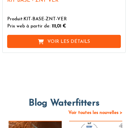
KIT BASE - ZNT VER
Produit:KIT-BASE-ZNT-VER
Prix web à partir de:
111,01 €
VOIR LES DÉTAILS
Blog Waterfitters
Voir toutes les nouvelles >