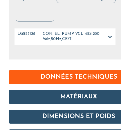
LG553138
CON. EL. PUMP VCL-45S,230
Volt,50Hz,CE/T
DONNÉES TECHNIQUES
MATÉRIAUX
DIMENSIONS ET POIDS