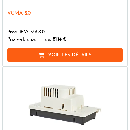
VCMA 20
Produit:VCMA-20
Prix web à partir de:
81,14 €
VOIR LES DÉTAILS