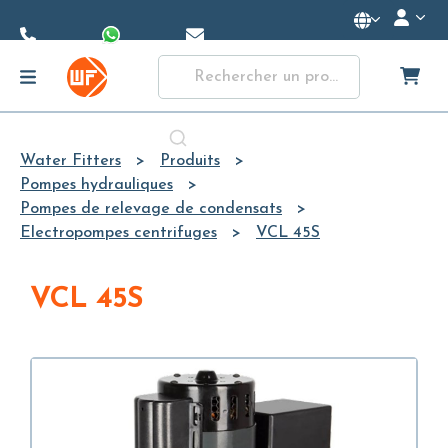
Skip to
Main
Content
Water Fitters
Produits
Pompes hydrauliques
Pompes de relevage de condensats
Electropompes centrifuges
VCL 45S
VCL 45S