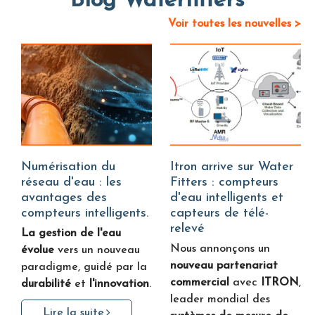
Blog Waterfitters
Voir toutes les nouvelles >
Numérisation du
Itron arrive sur Water
réseau d'eau : les
Fitters : compteurs
avantages des
d'eau intelligents et
compteurs intelligents.
capteurs de télé-
relevé
La gestion de l'eau
Nous annonçons un
évolue
vers un nouveau
nouveau partenariat
paradigme, guidé par la
commercial
avec
ITRON
,
durabilité
et
l'innovation
.
leader mondial des
Lire la suite