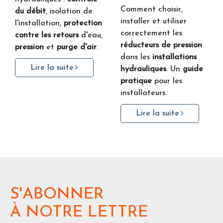
Comment choisir,
du débit
, isolation de
installer et utiliser
l'installation,
protection
correctement les
contre les retours
d'eau,
réducteurs de pression
pression
et
purge d'air
.
dans les
installations
Lire la suite
hydrauliques
. Un
guide
pratique
pour les
installateurs.
Lire la suite
S'ABONNER
À NOTRE LETTRE