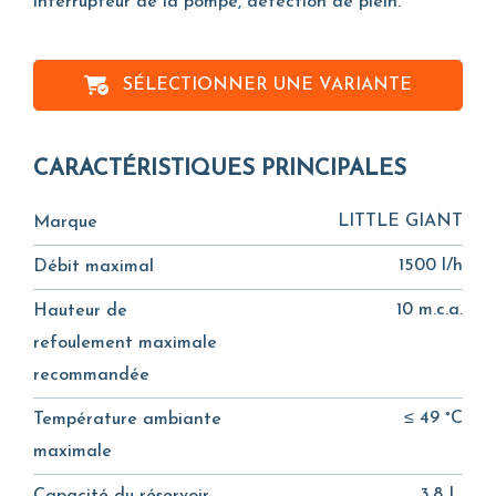
interrupteur de la pompe, détection de plein.
SÉLECTIONNER UNE VARIANTE
CARACTÉRISTIQUES PRINCIPALES
LITTLE GIANT
Marque
1500 l/h
Débit maximal
10 m.c.a.
Hauteur de
refoulement maximale
recommandée
≤ 49 °C
Température ambiante
maximale
3,8 L.