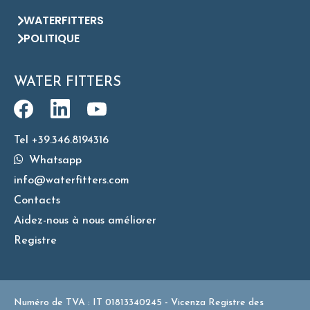
WATERFITTERS
POLITIQUE
WATER FITTERS
Tel +39.346.8194316
Whatsapp
info@waterfitters.com
Contacts
Aidez-nous à nous améliorer
Registre
Numéro de TVA : IT 01813340245 - Vicenza Registre des