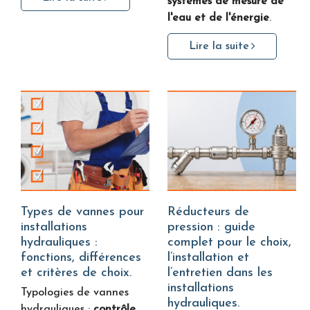
systèmes de mesure de
l'eau et de l'énergie
.
Lire la suite
Types de vannes pour
Réducteurs de
installations
pression : guide
hydrauliques :
complet pour le choix,
fonctions, différences
l’installation et
et critères de choix.
l’entretien dans les
installations
Typologies de vannes
hydrauliques.
hydrauliques :
contrôle