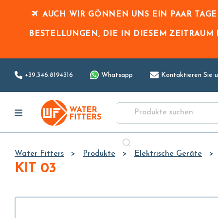
AUCH WIR GÖNNEN UNS EIN PAAR TAG
BESTELLUNGEN, DIE IN DIESEM ZEITRAUM
+39.346.8194316
Whatsapp
Kontaktieren Sie u
Water Fitters
Produkte
Elektrische Geräte
KIT 03