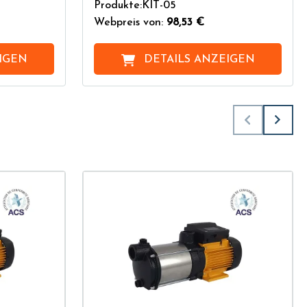
5
Produkte:KIT-05
Webpreis von:
98,53 €
IGEN
DETAILS ANZEIGEN