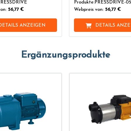
:PRESSDRIVE
Produkte:PRESSDRIVE-0
on:
56,77 €
Webpreis von:
56,77 €
DETAILS ANZEIGEN
DETAILS ANZE
Ergänzungsprodukte