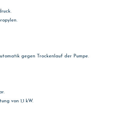
ruck.
ropylen.
pautomatik gegen Trockenlauf der Pumpe.
ar.
ung von 1,1 kW.