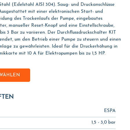
Stahl (Edelstahl AISI 304). Saug- und Druckanschlüsse
Ausgestattet mit einer elektronischen Start- und
idung des Trockenlaufs der Pumpe, eingebautes
er, manueller Reset-Knopf und eine Einstellschraube,
bis 3 Bar zu variieren. Der Durchflussdruckschalter KIT
wendet, um den Betrieb einer Pumpe zu steuern und einen
nlage zu gewährleisten. Ideal für die Druckerhöhung in
ikkarte mit 10 A für Elektropumpen bis zu 1,5 HP.
SWÄHLEN
FTEN
ESPA
1,5 - 3,0 bar