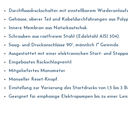
Durchflussdruckschalter mit einstellbarem Wiederanlaufd
Gehäuse, oberer Teil und Kabeldurchführungen aus Polyp
Innere Membran aus Naturkautschuk.
Schrauben aus rostfreiem Stahl (Edelstahl AISI 304).
Saug- und Druckanschlüsse 90°, männlich 1" Gewinde.
Ausgestattet mit einer elektronischen Start- und Stop
Eingebautes Rückschlagventil.
Mitgeliefertes Manometer.
Manueller Reset-Knopf.
Einstellung zur Variierung des Startdrucks von 1,5 bis 3 B
Geeignet für einphasige Elektropumpen bis zu einer Leist