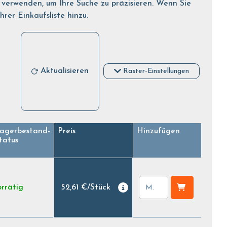
r verwenden, um Ihre Suche zu präzisieren. Wenn Sie
er Einkaufsliste hinzu.
Aktualisieren
Raster-Einstellungen
agerbestand-
Preis
Hinzufügen
tatus
rrätig
52,61 €
/
Stück