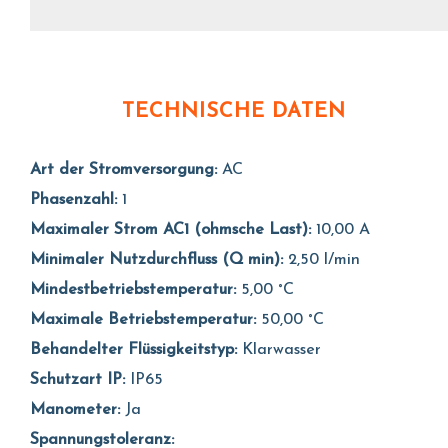
TECHNISCHE DATEN
Art der Stromversorgung:
AC
Phasenzahl:
1
Maximaler Strom AC1 (ohmsche Last):
10,00 A
Minimaler Nutzdurchfluss (Q min):
2,50 l/min
Mindestbetriebstemperatur:
5,00 °C
Maximale Betriebstemperatur:
50,00 °C
Behandelter Flüssigkeitstyp:
Klarwasser
Schutzart IP:
IP65
Manometer:
Ja
Spannungstoleranz: