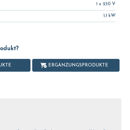
1 x 230 V
1,1 kW
Produkt?
UKTE
ERGÄNZUNGSPRODUKTE