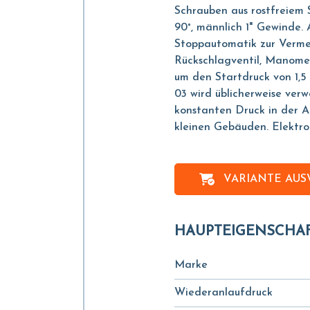
Schrauben aus rostfreiem 
90°, männlich 1" Gewinde. 
Stoppautomatik zur Verme
Rückschlagventil, Manomet
um den Startdruck von 1,5 
03 wird üblicherweise ver
konstanten Druck in der A
kleinen Gebäuden. Elektron
VARIANTE AU
HAUPTEIGENSCHA
Marke
Wiederanlaufdruck