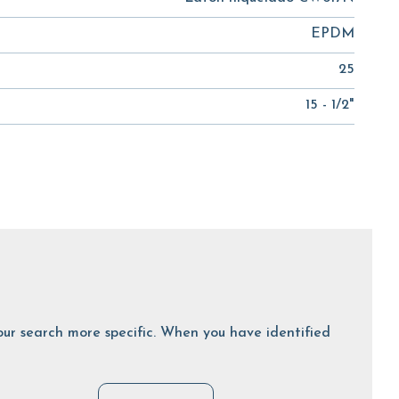
EPDM
25
15 - 1/2"
 your search more specific. When you have identified