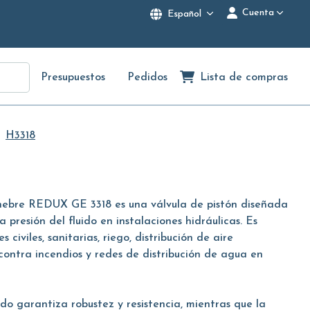
Cuenta
Español
Presupuestos
Pedidos
Lista de compras
H3318
enebre REDUX GE 3318 es una válvula de pistón diseñada
la presión del fluido en instalaciones hidráulicas. Es
civiles, sanitarias, riego, distribución de aire
contra incendios y redes de distribución de agua en
do garantiza robustez y resistencia, mientras que la