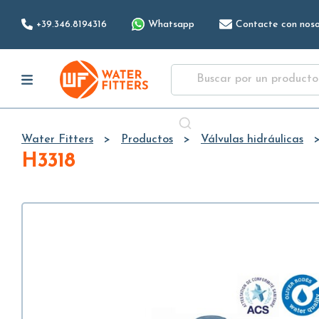
+39.346.8194316
Whatsapp
Contacte con noso
Water Fitters
Productos
Válvulas hidráulicas
H3318