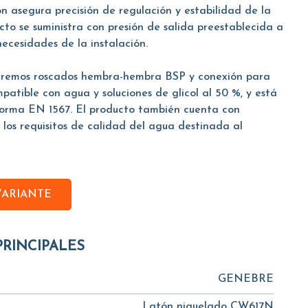
ón asegura precisión de regulación y estabilidad de la
ucto se suministra con presión de salida preestablecida a
necesidades de la instalación.
xtremos roscados hembra-hembra BSP y conexión para
atible con agua y soluciones de glicol al 50 %, y está
orma EN 1567. El producto también cuenta con
 los requisitos de calidad del agua destinada al
VARIANTE
PRINCIPALES
GENEBRE
Latón niquelado CW617N