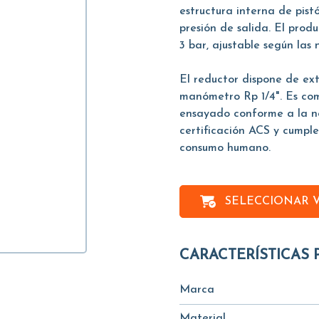
estructura interna de pist
presión de salida. El prod
3 bar, ajustable según las 
El reductor dispone de e
manómetro Rp 1/4". Es comp
ensayado conforme a la n
certificación ACS y cumple
consumo humano.
SELECCIONAR 
CARACTERÍSTICAS 
Marca
Material