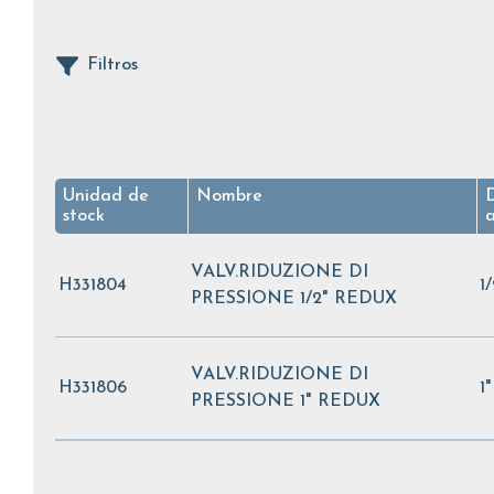
Filtros
Unidad de
Nombre
stock
a
VALV.RIDUZIONE DI
H331804
1
PRESSIONE 1/2" REDUX
VALV.RIDUZIONE DI
H331806
1
PRESSIONE 1" REDUX