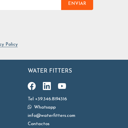
ENVIAR
cy Policy
WATER FITTERS
Tel +39.346.8194316
Whatsapp
info@waterfitters.com
Contactos