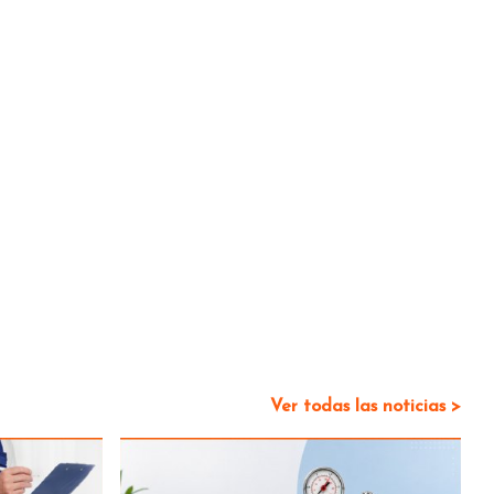
Ver todas las noticias >