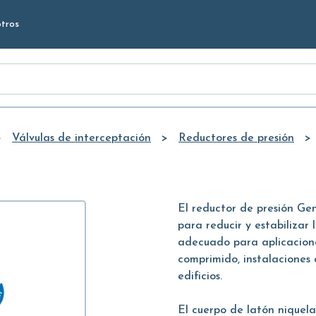
Skip to
tros
Main
Content
Válvulas de interceptación
Reductores de presión
El reductor de presión G
para reducir y estabilizar 
adecuado para aplicaciones 
comprimido, instalaciones 
edificios.
El cuerpo de latón niquela