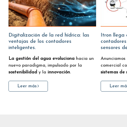
Digitalización de la red hídrica: las
Itron llega a Water Fitters:
ventajas de los contadores
contadores
inteligentes.
sensores d
La gestión del agua evoluciona
hacia un
Anunciamos
nuevo paradigma, impulsado por la
comercial c
sostenibilidad
y la
innovación
.
sistemas de
Leer más
Leer má