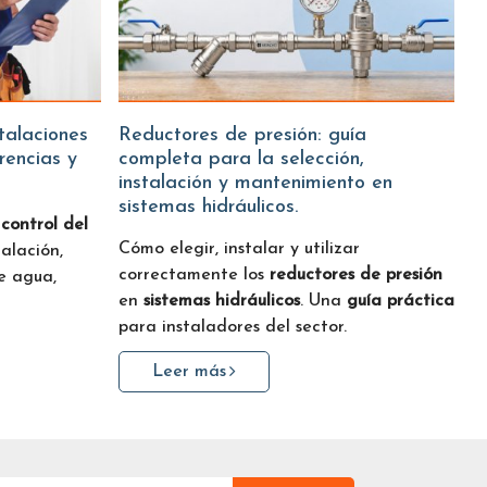
Reductores de presión: guía
erencias y
completa para la selección,
instalación y mantenimiento en
sistemas hidráulicos.
:
control del
Cómo elegir, instalar y utilizar
talación,
correctamente los
reductores de presión
 agua,
en
sistemas hidráulicos
. Una
guía práctica
para instaladores del sector.
Leer más