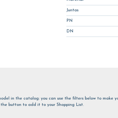
Juntas
PN
DN
is model in the catalog: you can use the filters below to make
the button to add it to your Shopping List.