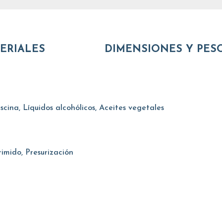
ERIALES
DIMENSIONES Y PES
cina, Líquidos alcohólicos, Aceites vegetales
imido, Presurización