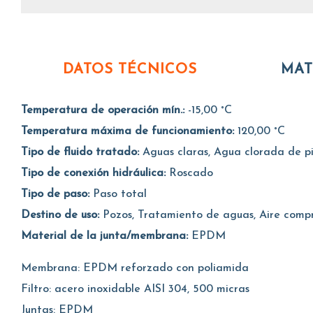
DATOS TÉCNICOS
MAT
Temperatura de operación mín.:
-15,00 °C
Temperatura máxima de funcionamiento:
120,00 °C
Tipo de fluido tratado:
Aguas claras, Agua clorada de pis
Tipo de conexión hidráulica:
Roscado
Tipo de paso:
Paso total
Destino de uso:
Pozos, Tratamiento de aguas, Aire compr
Material de la junta/membrana:
EPDM
Membrana: EPDM reforzado con poliamida
Filtro: acero inoxidable AISI 304, 500 micras
Juntas: EPDM