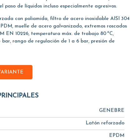
l paso de líquidos incluso especialmente agresivos.
da con poliamida, filtro de acero inoxidable AISI 304
EPDM, muelle de acero galvanizado, extremos roscados
-M EN 10226, temperatura máx. de trabajo 80 ºC,
 bar, rango de regulación de 1 a 6 bar, presión de
VARIANTE
PRINCIPALES
GENEBRE
Latón reforzado
EPDM