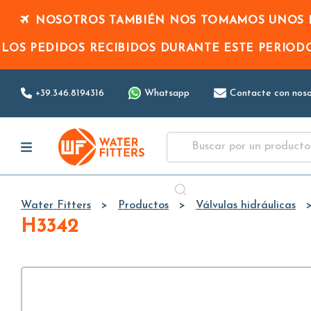
NOSOTROS TAMBIÉN NOS TOMAMOS UNOS D
LOS PEDIDOS RECIBIDOS DURANTE ESTE PERIO
+39.346.8194316
Whatsapp
Contacte con noso
Water Fitters
Productos
Válvulas hidráulicas
H3342