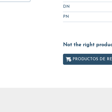
DN
PN
Not the right produ
PRODUCTOS DE R