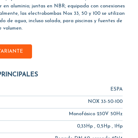
or en aluminio; juntas en NBR; equipada con conexiones
mente, las electrobombas Nox 33, 50 y 100 se utilizan
ado de agua, incluso salada, para piscinas y fuentes de
e volumen.
VARIANTE
PRINCIPALES
ESPA
NOX 33-50-100
Monofásico 230V 50Hz
0,33Hp , 0,5Hp , 1Hp