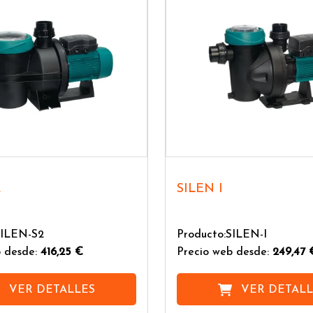
2
SILEN I
SILEN-S2
Producto:SILEN-I
 desde:
416,25 €
Precio web desde:
249,47 
VER DETALLES
VER DETALL