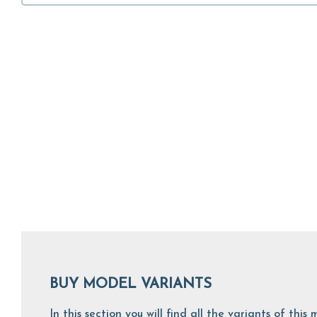
BUY MODEL VARIANTS
In this section you will find all the variants of th