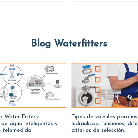
Blog Waterfitters
Tipos de válvulas para instalaciones
 de agua inteligentes y
hidráulicas: funciones, dif
e telemedida.
criterios de selección.