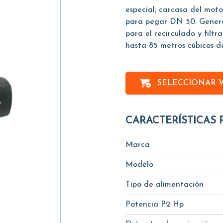
especial; carcasa del mot
para pegar DN 50. General
para el recirculado y filtr
hasta 85 metros cúbicos d
SELECCIONAR 
CARACTERÍSTICAS 
Marca
Modelo
Tipo de alimentación
Potencia P2 Hp