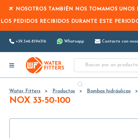
NOSOTROS TAMBIÉN NOS TOMAMOS UNOS D
LOS PEDIDOS RECIBIDOS DURANTE ESTE PERIO
+39.346.8194316
Whatsapp
Contacte con noso
Water Fitters
Productos
Bombas hidráulicas
NOX 33-50-100