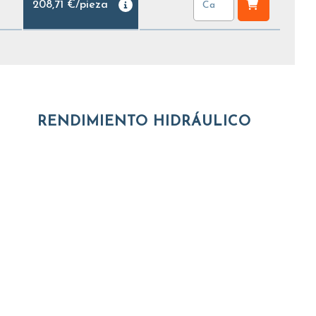
208,71 €
/
pieza
RENDIMIENTO HIDRÁULICO