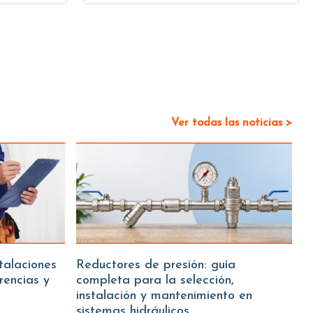
Ver todas las noticias >
Reductores de presión: guía
erencias y
completa para la selección,
instalación y mantenimiento en
sistemas hidráulicos.