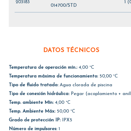
203183
1 (
014700/STD
DATOS TÉCNICOS
Temperatura de operación mín.:
4,00 °C
Temperatura máxima de funcionamiento:
50,00 °C
Tipo de fluido tratado:
Agua clorada de piscina
Tipo de conexión hidráulica:
Pegar (acoplamiento + anil
Temp. ambiente Mín:
4,00 °C
Temp. Ambiente Máx:
50,00 °C
Grado de protección IP:
IPX5
Número de impulsores:
1