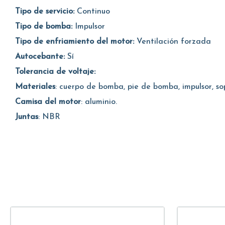
Tipo de servicio:
Continuo
Tipo de bomba:
Impulsor
Tipo de enfriamiento del motor:
Ventilación forzada
Autocebante:
Sí
Tolerancia de voltaje:
Materiales
: cuerpo de bomba, pie de bomba, impulsor, so
Camisa del motor
: aluminio.
Juntas
: NBR