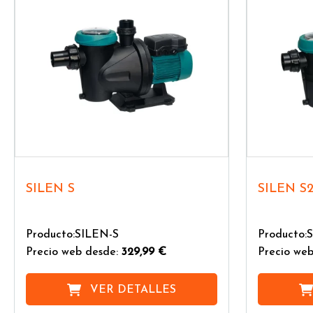
SILEN S
SILEN S
Producto:SILEN-S
Producto:
Precio web desde:
329,99 €
Precio web
VER DETALLES