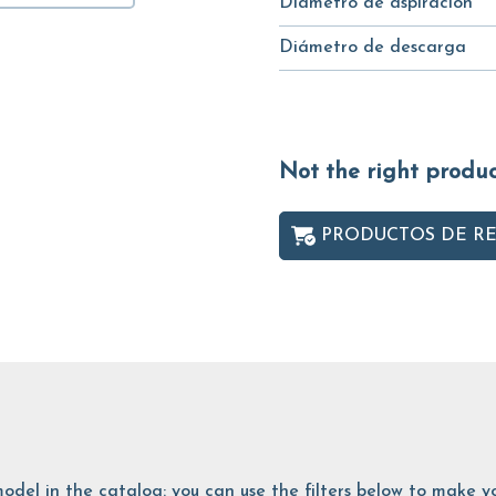
Diámetro de aspiración
Diámetro de descarga
Not the right produ
PRODUCTOS DE R
is model in the catalog: you can use the filters below to make