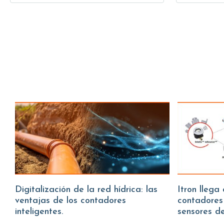
Digitalización de la red hídrica: las
Itron llega a Water Fitters:
ventajas de los contadores
contadores
inteligentes.
sensores d