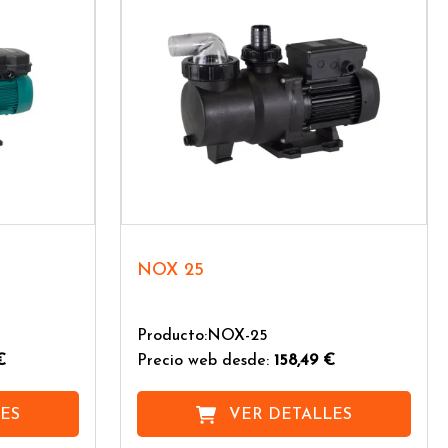
NOX 25
Producto:NOX-25
€
Precio web desde:
158,49 €
ES
VER DETALLES