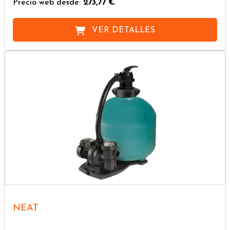
Precio web desde:
273,77 €
VER DETALLES
NEAT