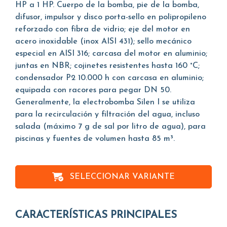
HP a 1 HP. Cuerpo de la bomba, pie de la bomba,
difusor, impulsor y disco porta-sello en polipropileno
reforzado con fibra de vidrio; eje del motor en
acero inoxidable (inox AISI 431); sello mecánico
especial en AISI 316; carcasa del motor en aluminio;
juntas en NBR; cojinetes resistentes hasta 160 °C;
condensador P2 10.000 h con carcasa en aluminio;
equipada con racores para pegar DN 50.
Generalmente, la electrobomba Silen I se utiliza
para la recirculación y filtración del agua, incluso
salada (máximo 7 g de sal por litro de agua), para
piscinas y fuentes de volumen hasta 85 m³.
SELECCIONAR VARIANTE
CARACTERÍSTICAS PRINCIPALES