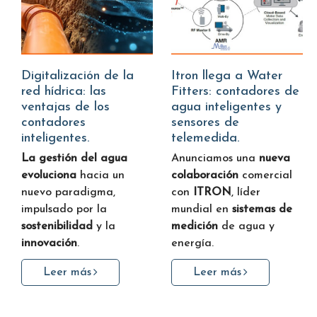
Digitalización de la
Itron llega a Water
red hídrica: las
Fitters: contadores de
ventajas de los
agua inteligentes y
contadores
sensores de
inteligentes.
telemedida.
La gestión del agua
Anunciamos una
nueva
evoluciona
hacia un
colaboración
comercial
nuevo paradigma,
con
ITRON
, líder
impulsado por la
mundial en
sistemas de
sostenibilidad
y la
medición
de agua y
innovación
.
energía.
Leer más
Leer más