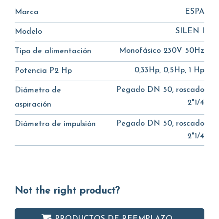
ESPA
Marca
SILEN I
Modelo
Monofásico 230V 50Hz
Tipo de alimentación
0,33Hp, 0,5Hp, 1 Hp
Potencia P2 Hp
Pegado DN 50, roscado
Diámetro de
2"1/4
aspiración
Pegado DN 50, roscado
Diámetro de impulsión
2"1/4
Not the right product?
PRODUCTOS DE REEMPLAZO