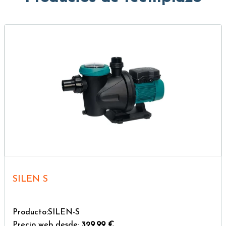
SILEN S
Producto:SILEN-S
Precio web desde:
329,99 €