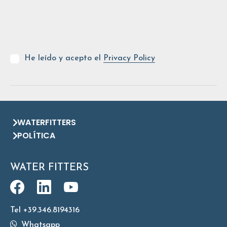
He leído y acepto el
Privacy Policy
WATERFITTERS
POLÍTICA
WATER FITTERS
Tel +39.346.8194316
Whatsapp