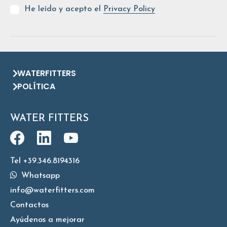
He leído y acepto el
Privacy Policy
WATERFITTERS
POLÍTICA
WATER FITTERS
Tel +39.346.8194316
Whatsapp
info@waterfitters.com
Contactos
Ayúdenos a mejorar