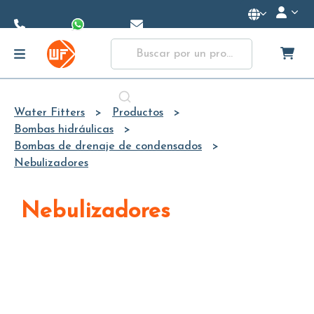
Skip to
Main
Content
Water Fitters
Productos
Bombas hidráulicas
Bombas de drenaje de condensados
Nebulizadores
Nebulizadores