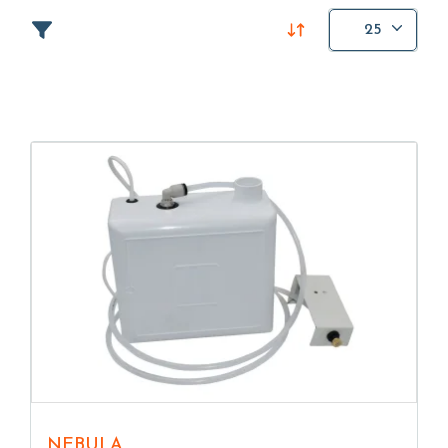
25
NEBULA