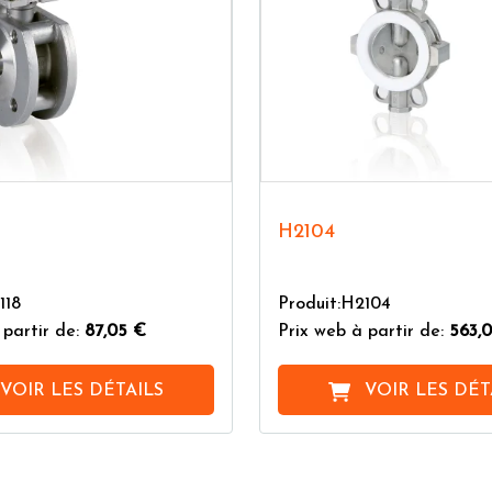
H2104
118
Produit:H2104
 partir de:
87,05 €
Prix web à partir de:
563,
VOIR LES DÉTAILS
VOIR LES DÉT