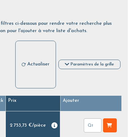
filtres ci-dessous pour rendre votre recherche plus
on pour l'ajouter à votre liste d'achats.
Actualiser
Paramètres de la grille
ck
Prix
Ajouter
2 753,73 €
/
pièce