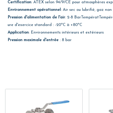
Certification
: ATEX selon 94/9/CE pour atmosphères explo
Environnement opérationnel
: Air sec ou lubrifié, gaz non
Pression d'alimentation de l'air
: 2-8 BarTempératTempér
ure d'exercice standard : -20ºC à +80ºC
Application
: Environnements intérieurs et extérieurs
Pression maximale d'entrée
: 8 bar