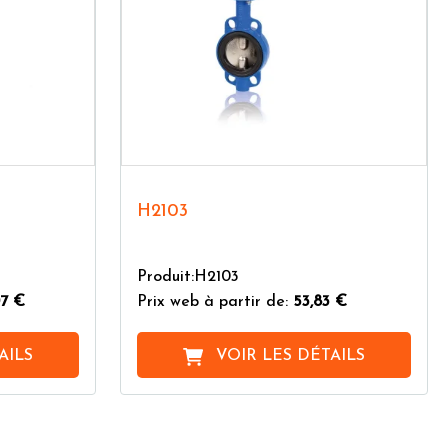
H2103
Produit:H2103
07 €
Prix web à partir de:
53,83 €
AILS
VOIR LES DÉTAILS