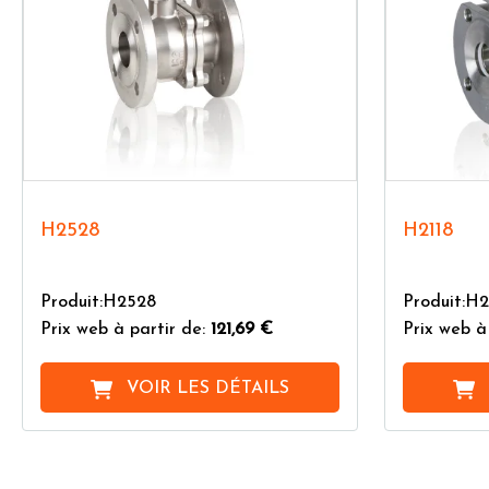
H2528
H2118
Produit:H2528
Produit:H2
Prix web à partir de:
121,69 €
Prix web à
VOIR LES DÉTAILS