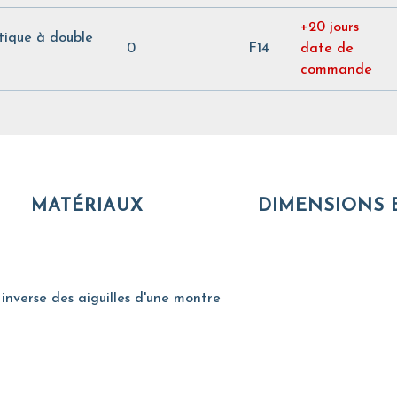
+20 jours
ique à double
0
F14
date de
commande
MATÉRIAUX
DIMENSIONS 
inverse des aiguilles d'une montre