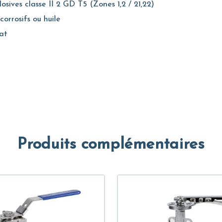
sives classe II 2 GD T5 (Zones 1,2 / 21,22)
 corrosifs ou huile
at
Produits complémentaires