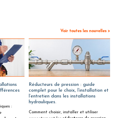
Voir toutes les nouvelles >
Réducteurs de pression : guide
ifférences
complet pour le choix, l’installation et
l’entretien dans les installations
hydrauliques.
iques :
Comment choisir, installer et utiliser
e