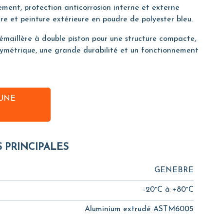
tement, protection anticorrosion interne et externe
re et peinture extérieure en poudre de polyester bleu.
émaillère à double piston pour une structure compacte,
ymétrique, une grande durabilité et un fonctionnement
UNE
S PRINCIPALES
GENEBRE
-20°C à +80°C
Aluminium extrudé ASTM6005