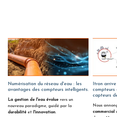
Numérisation du réseau d'eau : les
Itron arrive sur Water Fitters :
avantages des compteurs intelligents.
compteurs d
capteurs de
La gestion de l'eau évolue
vers un
Nous annon
nouveau paradigme, guidé par la
commercial
durabilité
et
l'innovation
.