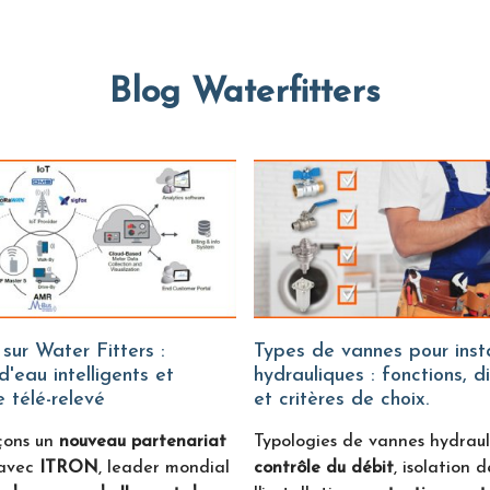
Blog Waterfitters
Types de vannes pour installations
'eau intelligents et
hydrauliques : fonctions, d
 télé-relevé
et critères de choix.
çons un
nouveau partenariat
Typologies de vannes hydraul
avec
ITRON
, leader mondial
contrôle du débit
, isolation d