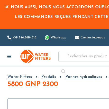
NOUS AUSSI, NOUS NOUS ACCORDONS QUELQ
LES COMMANDES REÇUES PENDANT CETTE
+39.346.8194316
Whatsapp
Contactez-nous
Water Fitters
Produits
Vannes hydrauliques
5800 GNP 2300