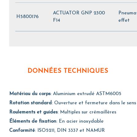
ACTUATOR GNP 2300
Pneumat
H5800176
F14
effet
DONNÉES TECHNIQUES
Matériau du corps
: Aluminium extrudé ASTM6005
Rotation standard
: Ouverture et fermeture dans le sens 
Roulements et guides
: Multiples sur crémaillères
Éléments de fixation
: En acier inoxydable
Conformité
: ISO5211, DIN 3337 et NAMUR