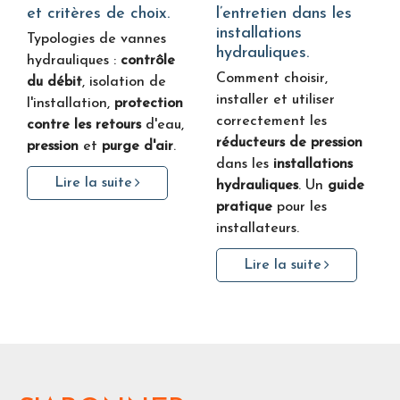
et critères de choix.
l’entretien dans les
installations
Typologies de vannes
hydrauliques.
hydrauliques :
contrôle
Comment choisir,
du débit
, isolation de
installer et utiliser
l'installation,
protection
correctement les
contre les retours
d'eau,
réducteurs de pression
pression
et
purge d'air
.
dans les
installations
Lire la suite
hydrauliques
. Un
guide
pratique
pour les
installateurs.
Lire la suite