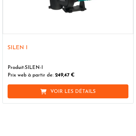
SILEN I
Produit:SILEN-I
Prix web à partir de:
249,47 €
VOIR LES DÉTAILS