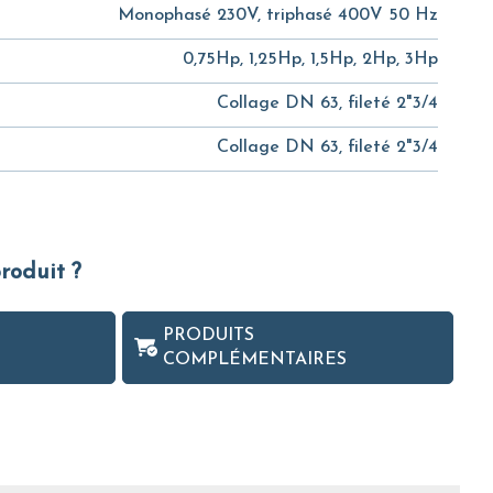
Monophasé 230V, triphasé 400V 50 Hz
0,75Hp, 1,25Hp, 1,5Hp, 2Hp, 3Hp
Collage DN 63, fileté 2"3/4
Collage DN 63, fileté 2"3/4
produit ?
PRODUITS
COMPLÉMENTAIRES