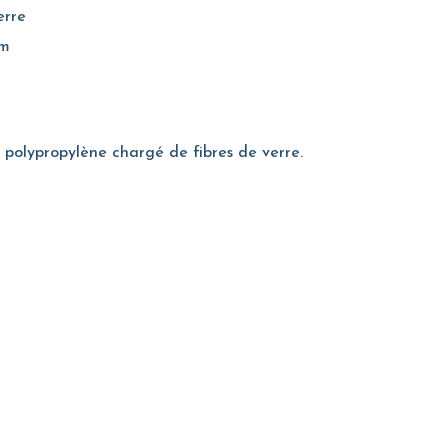
erre
um
 polypropylène chargé de fibres de verre.