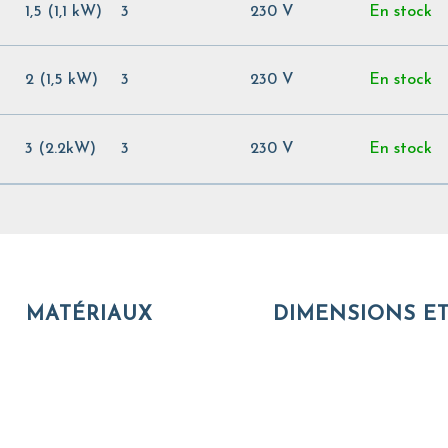
1,5 (1,1 kW)
3
230 V
En stock
2 (1,5 kW)
3
230 V
En stock
3 (2.2kW)
3
230 V
En stock
MATÉRIAUX
DIMENSIONS ET