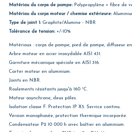
Matériau du corps de pompe:
Polypropylène + fibre de v
Matériau du corps moteur / chemise extérieure:
Alumini
Type de joint 1:
Graphite/Alumine - NBR
Tolérance de tension:
+/-10%
Matériaux : corps de pompe, pied de pompe, diffuseur en
Arbre moteur en acier inoxydable AISI 431.
Garniture mécanique spéciale en AISI 316.
Carter moteur en aluminium.
Joints en NBR.
Roulements résistants jusqu'à 160 °C.
Moteur asynchrone, deux pôles.
Isolation classe F. Protection IP X5. Service continu.
Version monophasée, protection thermique incorporée.
Condensateur P2 10 000 h avec boîtier en aluminium.