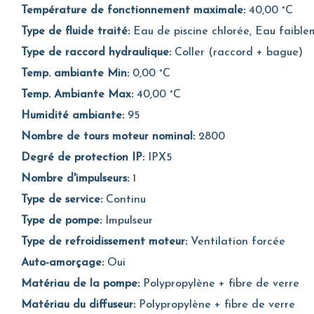
Température de fonctionnement maximale:
40,00 °C
Type de fluide traité:
Eau de piscine chlorée, Eau faible
Type de raccord hydraulique:
Coller (raccord + bague)
Temp. ambiante Min:
0,00 °C
Temp. Ambiante Max:
40,00 °C
Humidité ambiante:
95
Nombre de tours moteur nominal:
2800
Degré de protection IP:
IPX5
Nombre d'impulseurs:
1
Type de service:
Continu
Type de pompe:
Impulseur
Type de refroidissement moteur:
Ventilation forcée
Auto-amorçage:
Oui
Matériau de la pompe:
Polypropylène + fibre de verre
Matériau du diffuseur:
Polypropylène + fibre de verre