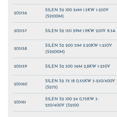
SILEN S2 100 24M 1.5KW 1-230V
203156
(S2100M)
203157
SILEN S2 150 29M 1.9KW 230V 8.5A
SILEN S2 200 31M 2.20KW 1-230V
203158
(S2200M)
203159
SILEN S2 300 36M 2,8KW 1-230V
SILEN S2 75 18 0,55KW 3-230/400V
203160
(S275)
SILEN S2 100 24 0,75KW 3-
203161
230/400V (S2100