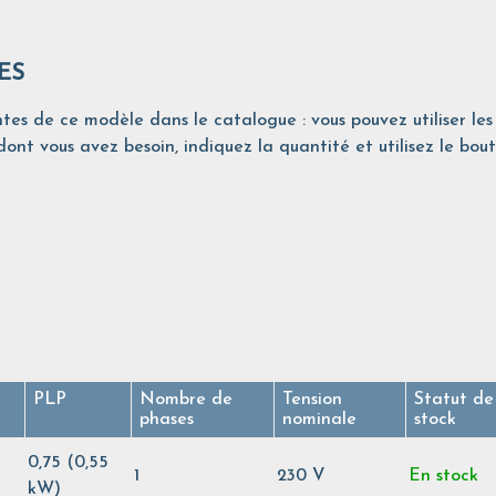
ES
tes de ce modèle dans le catalogue : vous pouvez utiliser les 
ont vous avez besoin, indiquez la quantité et utilisez le bout
PLP
Nombre de
Tension
Statut de
phases
nominale
stock
0,75 (0,55
1
230 V
En stock
kW)