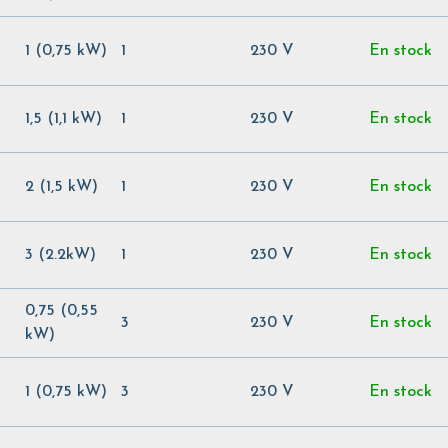
1 (0,75 kW)
1
230 V
En stock
1,5 (1,1 kW)
1
230 V
En stock
2 (1,5 kW)
1
230 V
En stock
3 (2.2kW)
1
230 V
En stock
0,75 (0,55
3
230 V
En stock
kW)
1 (0,75 kW)
3
230 V
En stock