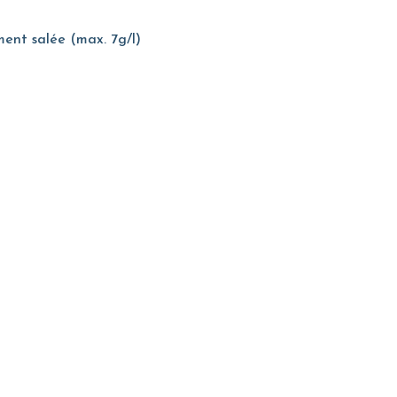
ment salée (max. 7g/l)