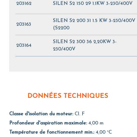
203162
SILEN S2 150 29 1.1KW 3-230/400V
SILEN S2 200 31 1.5 KW 3-230/400V
203163
(S2200
SILEN S2 300 36 2,20KW 3-
203164
230/400V
DONNÉES TECHNIQUES
Classe d'isolation du moteur:
Cl. F
Profondeur d'aspiration maximale:
4,00 m
Température de fonctionnement min.:
4,00 °C