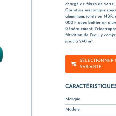
chargé de fibres de verre;
Garniture mécanique spécia
aluminium; joints en NBR; 
000 h avec boîtier en alu
Généralement, l'électropom
filtration de l'eau, y compr
jusqu'à 240 m³.
SÉLECTIONNER 
VARIANTE
CARACTÉRISTIQUE
Marque
Modèle