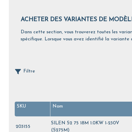
ACHETER DES VARIANTES DE MODÈL
Dans cette section, vous trouverez toutes les varian
spécifique. Lorsque vous avez identifié la variante d
Filtre
SKU
Nom
SILEN S2 75 18M 1.0KW 1-230V
203155
(S275M)