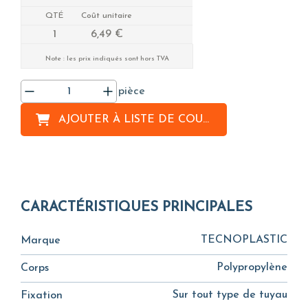
QTÉ
Coût unitaire
1
6,49 €
Note : les prix indiqués sont hors TVA
pièce
AJOUTER À
LISTE DE COURSES
CARACTÉRISTIQUES PRINCIPALES
TECNOPLASTIC
Marque
Polypropylène
Corps
Sur tout type de tuyau
Fixation