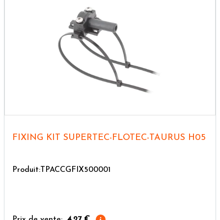
FIXING KIT SUPERTEC-FLOTEC-TAURUS H05
Produit:TPACCGFIX500001
Prix de vente:
4,27 €