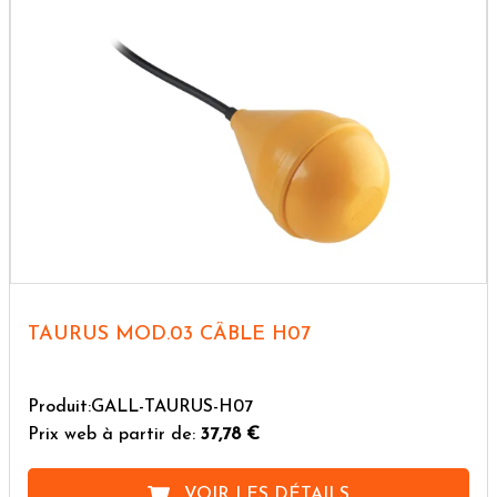
TAURUS MOD.03 CÂBLE H07
Produit:GALL-TAURUS-H07
Prix web à partir de:
37,78 €
VOIR LES DÉTAILS