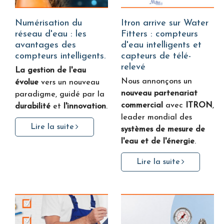
Numérisation du
Itron arrive sur Water
réseau d'eau : les
Fitters : compteurs
avantages des
d'eau intelligents et
compteurs intelligents.
capteurs de télé-
relevé
La gestion de l'eau
Nous annonçons un
évolue
vers un nouveau
nouveau partenariat
paradigme, guidé par la
commercial
avec
ITRON
,
durabilité
et
l'innovation
.
leader mondial des
Lire la suite
systèmes de mesure de
l'eau et de l'énergie
.
Lire la suite