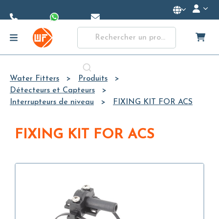
Skip to
Main
Content
Water Fitters
Produits
Détecteurs et Capteurs
Interrupteurs de niveau
FIXING KIT FOR ACS
FIXING KIT FOR ACS