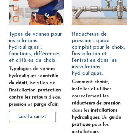
Types de vannes pour
Réducteurs de
installations
pression : guide
hydrauliques :
complet pour le choix,
fonctions, différences
l’installation et
et critères de choix.
l’entretien dans les
installations
Typologies de vannes
hydrauliques.
hydrauliques :
contrôle
Comment choisir,
du débit
, isolation de
installer et utiliser
l'installation,
protection
correctement les
contre les retours
d'eau,
réducteurs de pression
pression
et
purge d'air
.
dans les
installations
Lire la suite
hydrauliques
. Un
guide
pratique
pour les
installateurs.