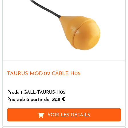
TAURUS MOD.02 CÂBLE H05
Produit:GALL-TAURUS-H05
Prix web à partir de:
32,11 €
VOIR LES DÉTAILS