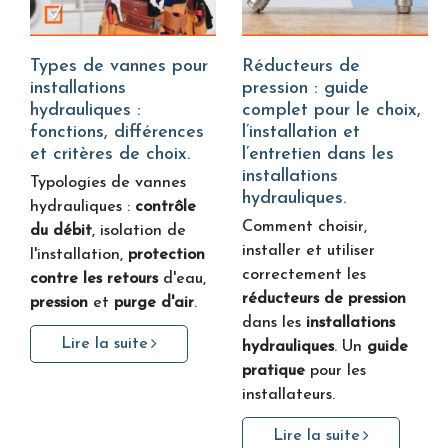
Types de vannes pour
Réducteurs de
installations
pression : guide
hydrauliques :
complet pour le choix,
fonctions, différences
l’installation et
et critères de choix.
l’entretien dans les
installations
Typologies de vannes
hydrauliques.
hydrauliques :
contrôle
Comment choisir,
du débit
, isolation de
installer et utiliser
l'installation,
protection
correctement les
contre les retours
d'eau,
réducteurs de pression
pression
et
purge d'air
.
dans les
installations
Lire la suite
hydrauliques
. Un
guide
pratique
pour les
installateurs.
Lire la suite