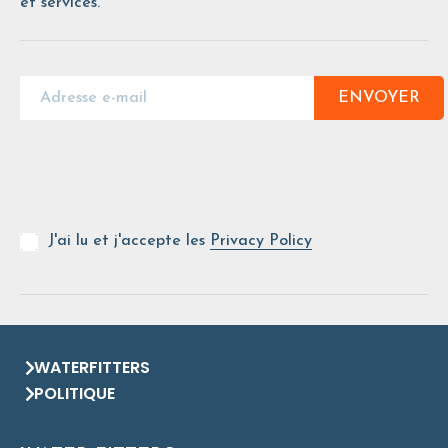
et services.
ENVOYER
J'ai lu et j'accepte les
Privacy Policy
WATERFITTERS
POLITIQUE