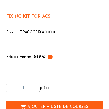
FIXING KIT FOR ACS
Produit:TPACCGFIXA00001
Prix de vente:
6,49 €
pièce
AJOUTER À
LISTE DE COURSES