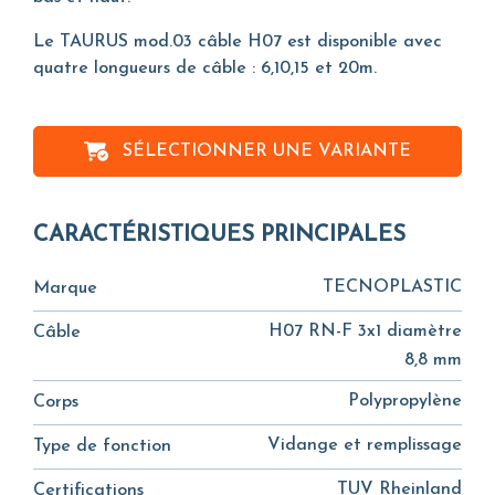
Le TAURUS mod.03 câble H07 est disponible avec
quatre longueurs de câble : 6,10,15 et 20m.
SÉLECTIONNER UNE VARIANTE
CARACTÉRISTIQUES PRINCIPALES
TECNOPLASTIC
Marque
H07 RN-F 3x1 diamètre
Câble
8,8 mm
Polypropylène
Corps
Vidange et remplissage
Type de fonction
TUV Rheinland
Certifications