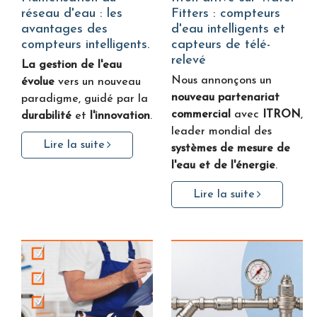
réseau d'eau : les
Fitters : compteurs
avantages des
d'eau intelligents et
compteurs intelligents.
capteurs de télé-
relevé
La gestion de l'eau
Nous annonçons un
évolue
vers un nouveau
nouveau partenariat
paradigme, guidé par la
commercial
avec
ITRON
,
durabilité
et
l'innovation
.
leader mondial des
Lire la suite
systèmes de mesure de
l'eau et de l'énergie
.
Lire la suite