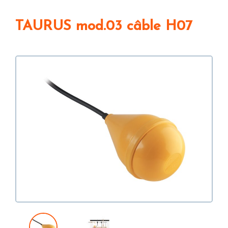
TAURUS mod.03 câble H07