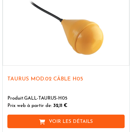
TAURUS MOD.02 CÂBLE H05
Produit:GALL-TAURUS-H05
Prix web à partir de:
32,11 €
VOIR LES DÉTAILS