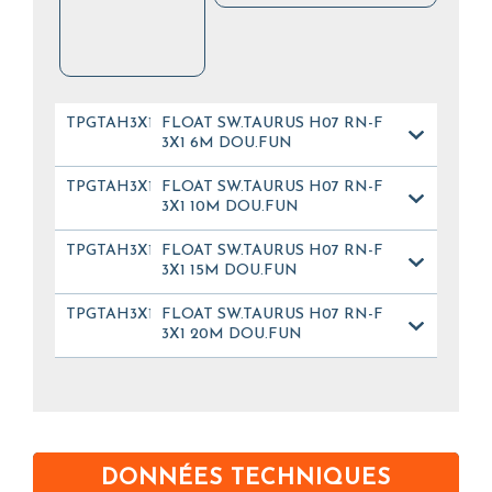
TPGTAH3X106GG01
FLOAT SW.TAURUS H07 RN-F
3X1 6M DOU.FUN
TPGTAH3X110GG01
FLOAT SW.TAURUS H07 RN-F
3X1 10M DOU.FUN
TPGTAH3X115GG01
FLOAT SW.TAURUS H07 RN-F
3X1 15M DOU.FUN
TPGTAH3X120GG01
FLOAT SW.TAURUS H07 RN-F
3X1 20M DOU.FUN
DONNÉES TECHNIQUES