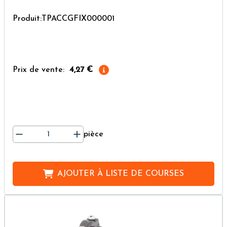
Produit:TPACCGFIX000001
Prix de vente:
4,27 €
pièce
AJOUTER À
LISTE DE COURSES