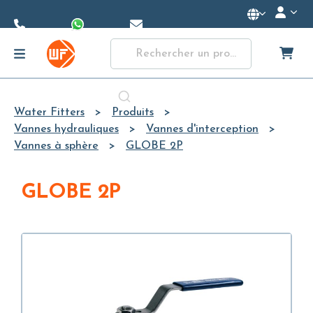
Skip to
Main
Content
Water Fitters
Produits
Vannes hydrauliques
Vannes d'interception
Vannes à sphère
GLOBE 2P
GLOBE 2P