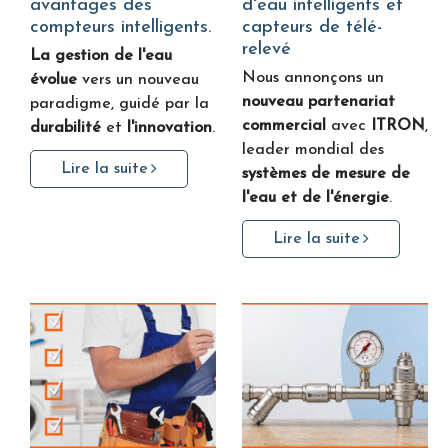
avantages des
d'eau intelligents et
compteurs intelligents.
capteurs de télé-
relevé
La gestion de l'eau
Nous annonçons un
évolue
vers un nouveau
nouveau partenariat
paradigme, guidé par la
commercial
avec
ITRON
,
durabilité
et
l'innovation
.
leader mondial des
Lire la suite
systèmes de mesure de
l'eau et de l'énergie
.
Lire la suite