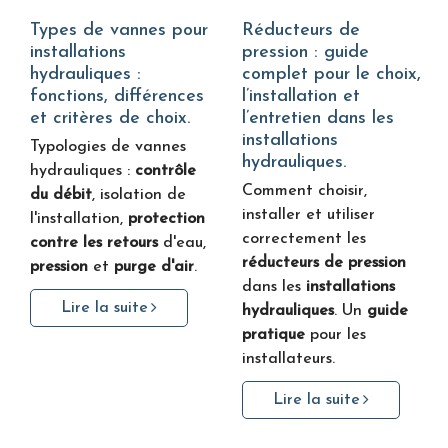
Types de vannes pour
Réducteurs de
installations
pression : guide
hydrauliques :
complet pour le choix,
fonctions, différences
l’installation et
et critères de choix.
l’entretien dans les
installations
Typologies de vannes
hydrauliques.
hydrauliques :
contrôle
Comment choisir,
du débit
, isolation de
installer et utiliser
l'installation,
protection
correctement les
contre les retours
d'eau,
réducteurs de pression
pression
et
purge d'air
.
dans les
installations
Lire la suite
hydrauliques
. Un
guide
pratique
pour les
installateurs.
Lire la suite