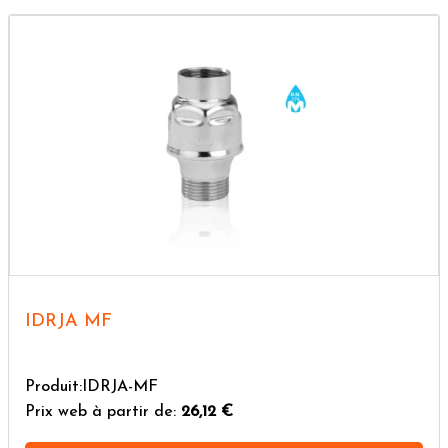
IDRJA MF
Produit:IDRJA-MF
Prix web à partir de:
26,12 €