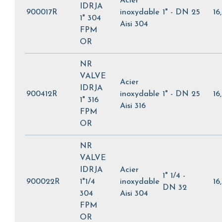
Acier
IDRJA
900017R
inoxydable
1" - DN 25
16
1" 304
Aisi 304
FPM
OR
NR
VALVE
Acier
IDRJA
900412R
inoxydable
1" - DN 25
16
1" 316
Aisi 316
FPM
OR
NR
VALVE
IDRJA
Acier
1" 1/4 -
900022R
1"1/4
inoxydable
16
DN 32
304
Aisi 304
FPM
OR