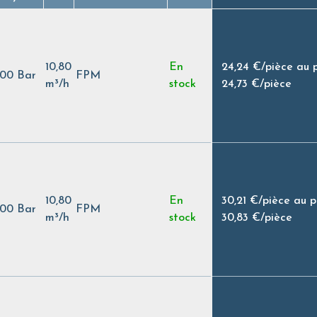
10,80
En
24,24 €
/
pièce au 
,00 Bar
FPM
m³/h
stock
24,73 €
/
pièce
10,80
En
30,21 €
/
pièce au 
,00 Bar
FPM
m³/h
stock
30,83 €
/
pièce