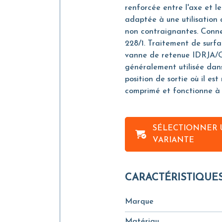
renforcée entre l'axe et l
adaptée à une utilisation 
non contraignantes. Conne
228/1. Traitement de surfa
vanne de retenue IDRJA/OR,
généralement utilisée dans 
position de sortie où il est
comprimé et fonctionne à 
SÉLECTIONNER 
VARIANTE
CARACTÉRISTIQUE
Marque
Matériau