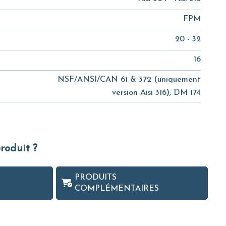
FPM
20 - 32
16
NSF/ANSI/CAN 61 & 372 (uniquement
version Aisi 316); DM 174
produit ?
PRODUITS
COMPLÉMENTAIRES