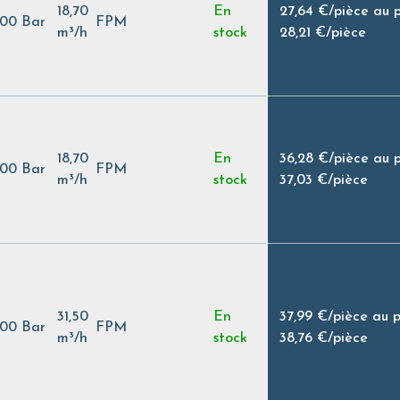
18,70
En
27,64 €
/
pièce au 
,00 Bar
FPM
m³/h
stock
28,21 €
/
pièce
18,70
En
36,28 €
/
pièce au 
,00 Bar
FPM
m³/h
stock
37,03 €
/
pièce
31,50
En
37,99 €
/
pièce au 
,00 Bar
FPM
m³/h
stock
38,76 €
/
pièce