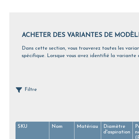
ACHETER DES VARIANTES DE MODÈL
Dans cette section, vous trouverez toutes les varian
spécifique. Lorsque vous avez identifié la variante d
Filtre
SKU
Nom
Matériau
Diamètre
P
d'aspiration
n
(