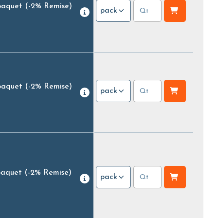
paquet
(-2% Remise)
pack
paquet
(-2% Remise)
pack
paquet
(-2% Remise)
pack