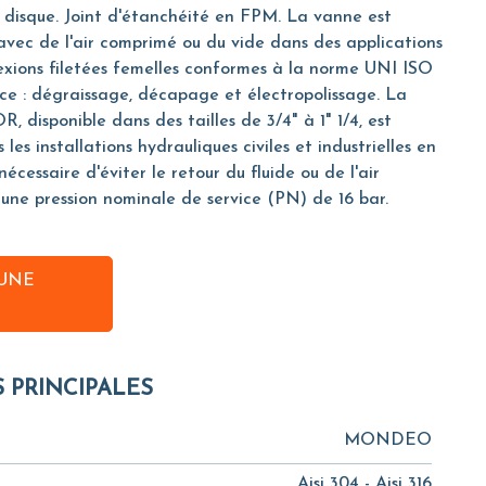
e disque. Joint d'étanchéité en FPM. La vanne est
avec de l'air comprimé ou du vide dans des applications
xions filetées femelles conformes à la norme UNI ISO
ce : dégraissage, décapage et électropolissage. La
 disponible dans des tailles de 3/4" à 1" 1/4, est
les installations hydrauliques civiles et industrielles en
 nécessaire d'éviter le retour du fluide ou de l'air
une pression nominale de service (PN) de 16 bar.
UNE
S PRINCIPALES
MONDEO
Aisi 304 - Aisi 316