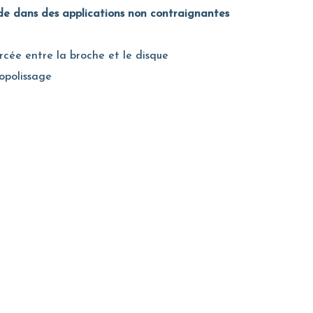
ide dans des applications non contraignantes
orcée entre la broche et le disque
opolissage