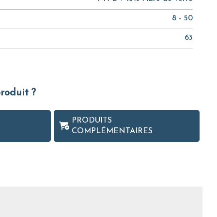
8 - 50
63
produit ?
PRODUITS
COMPLÉMENTAIRES