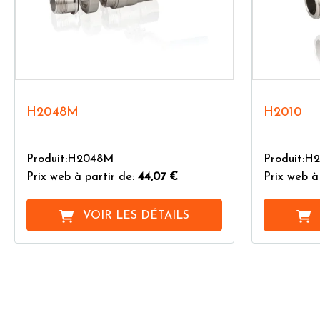
H2048M
H2010
Produit:H2048M
Produit:H
Prix web à partir de:
44,07 €
Prix web à
VOIR LES DÉTAILS