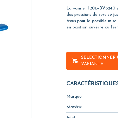
La vanne H2013-BV6240 est 
des pressions de service j
trous pour la possible mis
en position ouverte ou fer
SÉLECTIONNER 
VARIANTE
CARACTÉRISTIQUE
Marque
Matériau
Joint