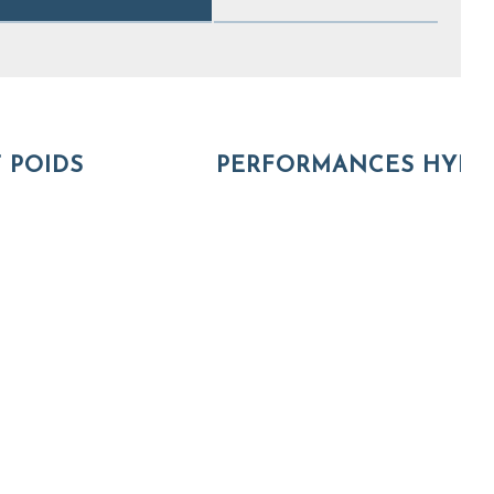
 POIDS
PERFORMANCES HYDR