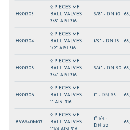
2 PIECES MF
H201303
BALL VALVES
3/8" - DN 10
63
3/8" AISI 316
2 PIECES MF
H201304
BALL VALVES
1/2" - DN 15
63
1/2" AISI 316
2 PIECES MF
H201305
BALL VALVES
3/4" - DN 20
63
3/4" AISI 316
2 PIECES MF
H201306
BALL VALVES
1" - DN 25
63
1" AISI 316
2 PIECES MF
1" 1/4 -
BV6240M07
BALL VALVES
63
DN 32
1"1/4 AISI 316