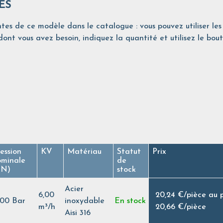
ES
tes de ce modèle dans le catalogue : vous pouvez utiliser les 
ont vous avez besoin, indiquez la quantité et utilisez le bout
ession
KV
Matériau
Statut
Prix
ominale
de
PN)
stock
Acier
6,00
20,24 €
/
pièce au 
,00 Bar
inoxydable
En stock
m³/h
20,66 €
/
pièce
Aisi 316