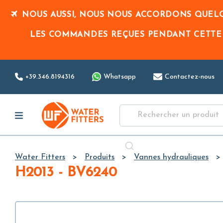
NOUS AUSSI, NOUS NOUS ACCORDONS QUELQ
LES COMMANDES REÇUES PENDANT CETTE
+39.346.8194316
Whatsapp
Contactez-nous
Water Fitters
Produits
Vannes hydrauliques
H2013 - BV6240