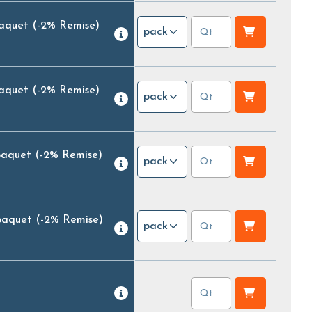
paquet
(-2% Remise)
pack
paquet
(-2% Remise)
pack
paquet
(-2% Remise)
pack
paquet
(-2% Remise)
pack