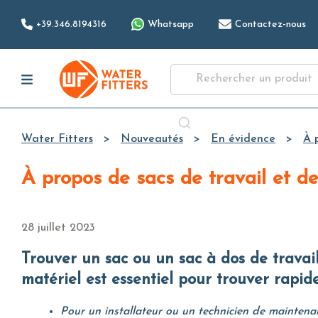
+39.346.8194316
Whatsapp
Contactez-nous
Water Fitters
Nouveautés
En évidence
À 
À propos de sacs de travail et d
28 juillet 2023
Trouver un sac ou un sac à dos de travail qui permette une organisation optimale des outils et du
matériel est essentiel pour trouver rapid
Pour un installateur ou un technicien de maintenanc