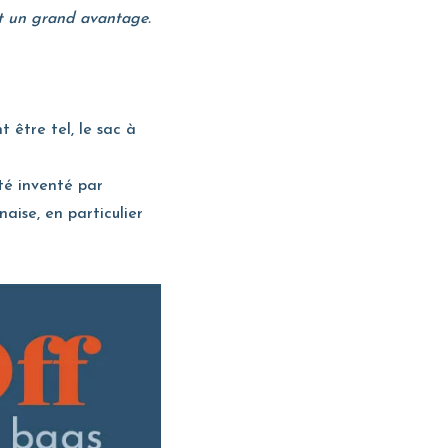
st un grand avantage.
 être tel, le sac à
té inventé par
aise, en particulier