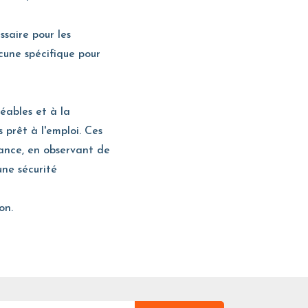
saire pour les
cune spécifique pour
éables et à la
 prêt à l'emploi. Ces
nance, en observant de
une sécurité
on.