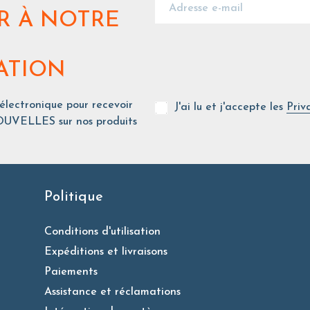
R
À NOTRE
ATION
 électronique pour recevoir
J'ai lu et j'accepte les
Priv
UVELLES sur nos produits
Politique
Conditions d'utilisation
Expéditions et livraisons
Paiements
Assistance et réclamations