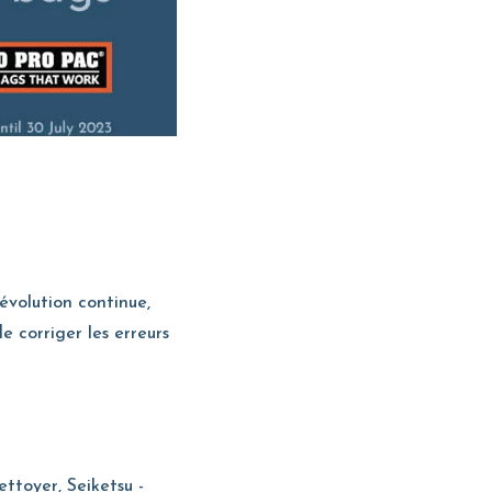
évolution continue,
 corriger les erreurs
ettoyer, Seiketsu -