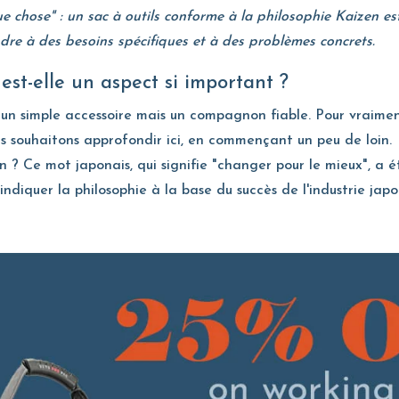
 chose" : un sac à outils conforme à la philosophie Kaizen e
dre à des besoins spécifiques et à des problèmes concrets.
 est-elle un aspect si important ?
s un simple accessoire mais un compagnon fiable. Pour vraiment
us souhaitons approfondir ici, en commençant un peu de loin.
? Ce mot japonais, qui signifie "changer pour le mieux", a é
diquer la philosophie à la base du succès de l'industrie japon