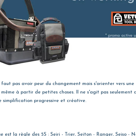
 faut pas avoir peur du changement mais s'orienter vers une 
ême à partir de petites choses. Il ne s'agit pas seulement de
 simplification progressive et créative.
 est la règle des 5S : Seiri - Trier, Seiton - Ranger, Seiso - N