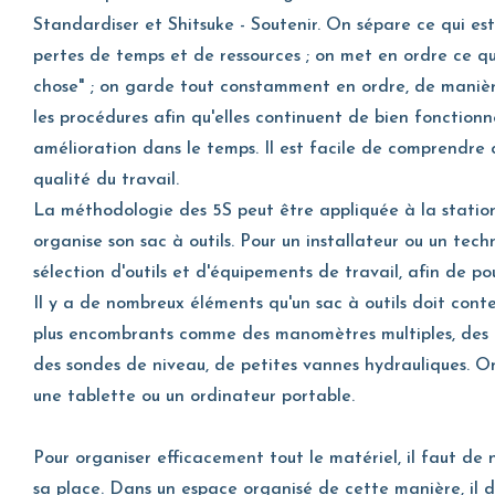
Standardiser et Shitsuke - Soutenir. On sépare ce qui est 
pertes de temps et de ressources ; on met en ordre ce qu
chose" ; on garde tout constamment en ordre, de manièr
les procédures afin qu'elles continuent de bien fonctionn
amélioration dans le temps. Il est facile de comprendre
qualité du travail.
La méthodologie des 5S peut être appliquée à la station 
organise son sac à outils. Pour un installateur ou un tec
sélection d'outils et d'équipements de travail, afin de 
Il y a de nombreux éléments qu'un sac à outils doit conte
plus encombrants comme des manomètres multiples, des tuya
des sondes de niveau, de petites vannes hydrauliques. O
une tablette ou un ordinateur portable.
Pour organiser efficacement tout le matériel, il faut d
sa place. Dans un espace organisé de cette manière, il d