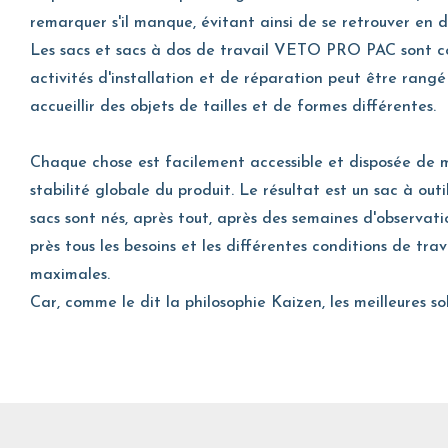
remarquer s'il manque, évitant ainsi de se retrouver en di
Les sacs et sacs à dos de travail VETO PRO PAC sont con
activités d'installation et de réparation peut être rangé
accueillir des objets de tailles et de formes différentes.
Chaque chose est facilement accessible et disposée de 
stabilité globale du produit. Le résultat est un sac à out
sacs sont nés, après tout, après des semaines d'observat
près tous les besoins et les différentes conditions de trav
maximales.
Car, comme le dit la philosophie Kaizen, les meilleures 