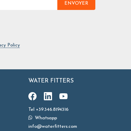
ENVOYER
acy Policy
WATER FITTERS
Tel +39.346.8194316
Whatsapp
info@waterfitters.com