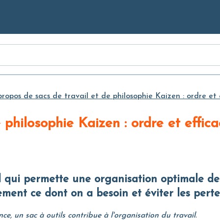
Skip to
Main
Content
propos de sacs de travail et de philosophie Kaizen : ordre et
e philosophie Kaizen : ordre et effi
ement ce dont on a besoin et éviter les pert
e, un sac à outils contribue à l'organisation du travail.