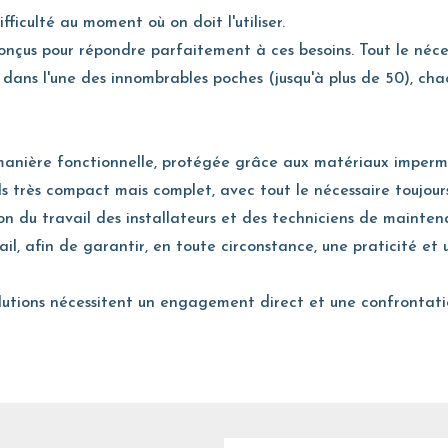
fficulté au moment où on doit l'utiliser.
çus pour répondre parfaitement à ces besoins. Tout le néces
 dans l'une des innombrables poches (jusqu'à plus de 50), cha
manière fonctionnelle, protégée grâce aux matériaux imperm
ils très compact mais complet, avec tout le nécessaire toujours
ion du travail des installateurs et des techniciens de mainte
ail, afin de garantir, en toute circonstance, une praticité et 
solutions nécessitent un engagement direct et une confrontati