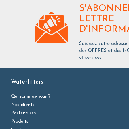
S'ABONNE
LETTRE
D'INFORM
Saisissez votre adresse
des OFFRES et des NO
et services.
Waterfitters
Qui sommes-nous ?
Nos clients
Partenaires
Produits