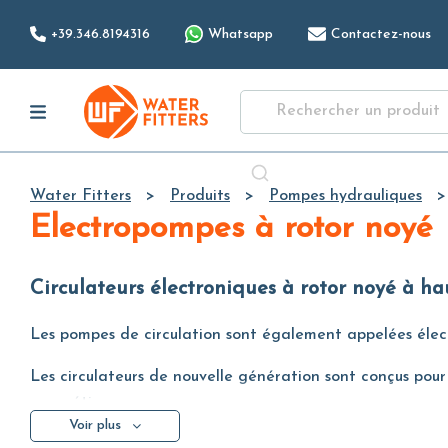
+39.346.8194316
Whatsapp
Contactez-nous
Water Fitters
Produits
Pompes hydrauliques
Electropompes à rotor noyé
Circulateurs électroniques à rotor noyé à h
Les pompes de circulation sont également appelées électr
Les circulateurs de nouvelle génération sont conçus pour
magnétique.
Voir plus