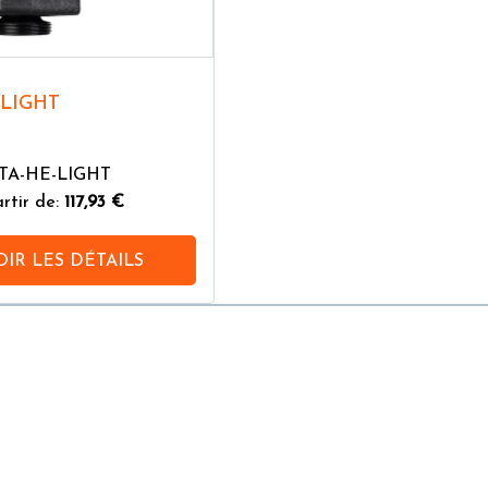
 LIGHT
LTA-HE-LIGHT
rtir de:
117,93 €
OIR LES DÉTAILS