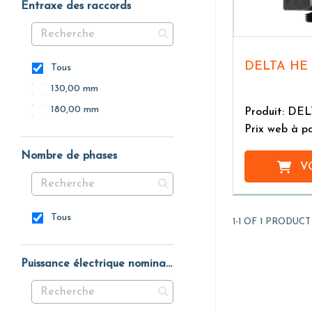
Entraxe des raccords
DELTA HE
Tous
130,00 mm
180,00 mm
Produit: DE
Prix web à pa
Nombre de phases
V
Tous
1-1 OF 1 PRODUCT
Puissance électrique nominale P1