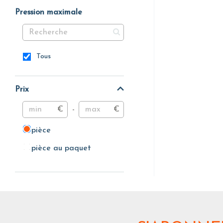
Pression maximale
Tous
Prix
€
-
€
pièce
pièce
pièce au paquet
pièce au paquet