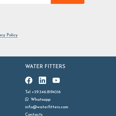
acy Policy
WATER FITTERS
Tel +39.346.8194316
Whatsapp
info@waterfitters.com
Contacts