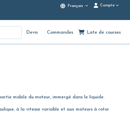
Compte
Français
Devis
Commandes
Liste de courses
partie mobile du moteur, immergé dans le liquide.
lique, à la vitesse variable et aux moteurs à rotor