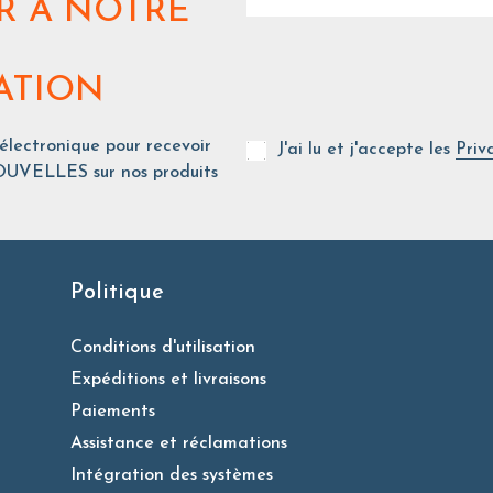
R
À NOTRE
ATION
 électronique pour recevoir
J'ai lu et j'accepte les
Priv
UVELLES sur nos produits
Politique
Conditions d'utilisation
Expéditions et livraisons
Paiements
Assistance et réclamations
Intégration des systèmes