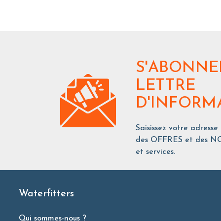
S'ABONNE
LETTRE
D'INFORM
Saisissez votre adresse
des OFFRES et des NO
et services.
Waterfitters
Qui sommes-nous ?