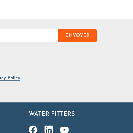
ENVOYER
acy Policy
WATER FITTERS