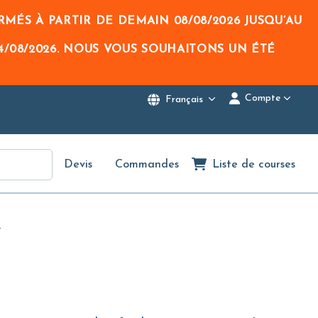
RMÉS À PARTIR DE DEMAIN
08/08/2026
JUSQU’AU
4/08/2026
. NOUS VOUS SOUHAITONS UN ÉTÉ
Compte
Français
Devis
Commandes
Liste de courses
3