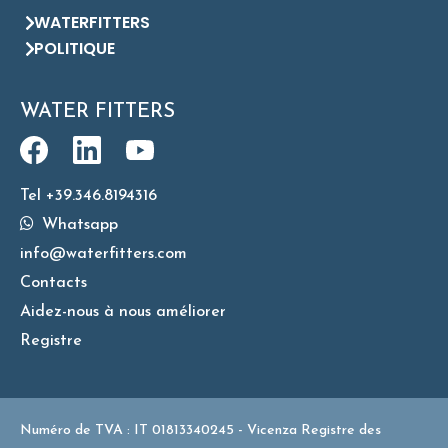
WATERFITTERS
POLITIQUE
WATER FITTERS
Tel +39.346.8194316
Whatsapp
info@waterfitters.com
Contacts
Aidez-nous à nous améliorer
Registre
Numéro de TVA : IT 01813340245 - Vicenza Registre des