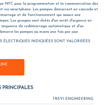
ogie NFC pour la programmation et la communication des
t via smartphone. Les pompes démarrent en cascade et
émarrage et de fonctionnement qui assure une
ompes. Les groupes sont dotés d'un arrêt d'urgence en
 séquence de redémarrage automatique et d'un
émarre les pompes au moins une fois par jour.
S ÉLECTRIQUES INDIQUÉES SONT VALORISÉES
UNE
S PRINCIPALES
TREVI ENGINEERING