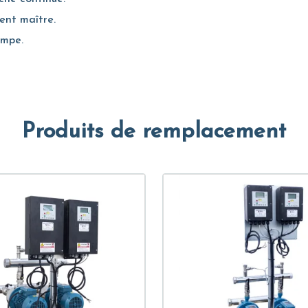
ient maître.
ompe.
Produits de remplacement