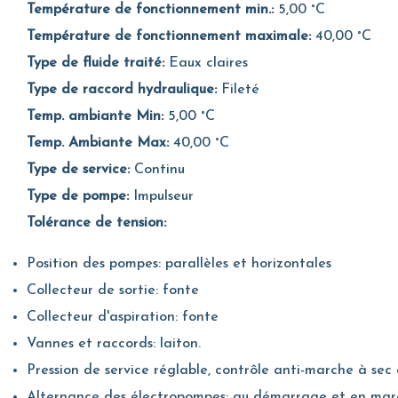
Température de fonctionnement min.:
5,00 °C
Température de fonctionnement maximale:
40,00 °C
Type de fluide traité:
Eaux claires
Type de raccord hydraulique:
Fileté
Temp. ambiante Min:
5,00 °C
Temp. Ambiante Max:
40,00 °C
Type de service:
Continu
Type de pompe:
Impulseur
Tolérance de tension:
Position des pompes: parallèles et horizontales
Collecteur de sortie: fonte
Collecteur d'aspiration: fonte
Vannes et raccords: laiton.
Pression de service réglable, contrôle anti-marche à se
Alternance des électropompes: au démarrage et en mar