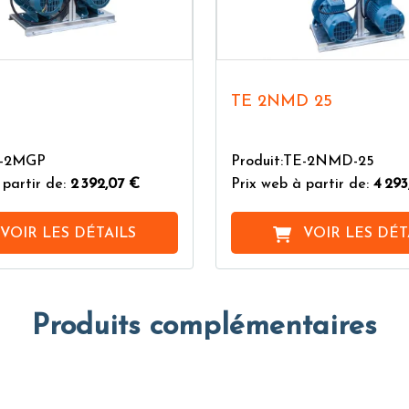
P
TE 2NMD 25
E-2MGP
Produit:TE-2NMD-25
 partir de:
2 392,07 €
Prix web à partir de:
4 293
VOIR LES DÉTAILS
VOIR LES DÉT
Produits complémentaires