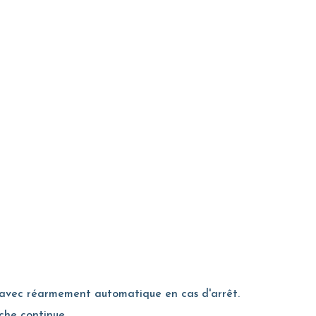
c avec réarmement automatique en cas d'arrêt.
che continue.