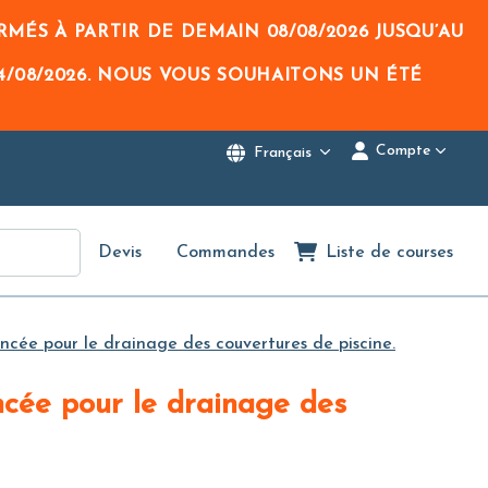
RMÉS À PARTIR DE DEMAIN
08/08/2026
JUSQU’AU
4/08/2026
. NOUS VOUS SOUHAITONS UN ÉTÉ
Compte
Français
Devis
Commandes
Liste de courses
cée pour le drainage des couvertures de piscine.