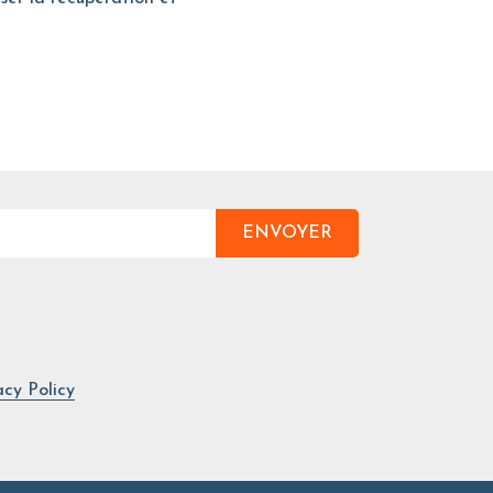
ENVOYER
acy Policy