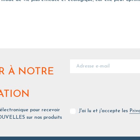
R
À NOTRE
ATION
 électronique pour recevoir
J'ai lu et j'accepte les
Priv
UVELLES sur nos produits