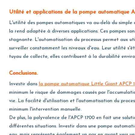
Utilité et applications de la pompe automatique 
L'utilité des pompes automatiques va au-delà du simple 
la rend adaptée à diverses applications. Ces pompes sont
stagnante. L'automatisation du processus permet aux util
surveiller constamment les niveaux d'eau. Leur utilité s'
tuyau de collecte, elles contribuent à la durabilité envi
Conclusions.
Investir dans
la pompe automatique Little Giant APCP 
minimum le risque de dommages causés par l'accumulation
vie. La facilité d'utilisation et l'automatisation du proc
minimum l'intervention manuelle.
De plus, la polyvalence de l'APCP 1700 en fait une soluti
différentes situations. Investir dans une pompe automat
eau, mais représente également un pas en avant vers un m