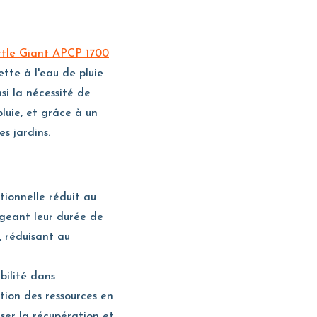
ttle Giant APCP 1700
tte à l'eau de pluie
si la nécessité de
luie, et grâce à un
s jardins.
tionnelle réduit au
ngeant leur durée de
, réduisant au
bilité dans
tion des ressources en
ser la récupération et