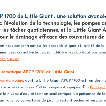
c l'évolution de la technologie, les pompes 
 les tâches quotidiennes, et la Little Giant
ur le drainage efficace des couvertures de p
 nous concentrant sur les caractéristiques et l'utilité de la
nt, ses caractéristiques, son utilité et ses applications ain
es piscines
.
automatique APCP 1700 de Little Giant.
es de piscine
, dont la Little Giant APCP 1700 est l'un des m
téristiques avancées. Cette pompe est équipée d'un
flotteur 
le niveau d'eau atteint un seuil critique. La puissance de l
nt que les couvertures de piscine restent sèches et en parfa