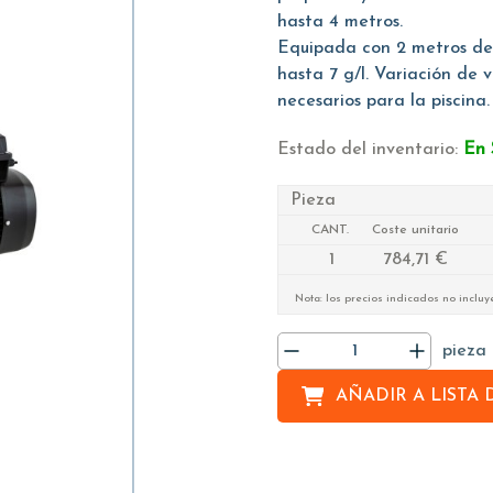
hasta 4 metros.
Equipada con 2 metros de
hasta 7 g/l. Variación de 
necesarios para la piscina.
Estado del inventario:
En 
Pieza
CANT.
Coste unitario
1
784,71 €
Nota: los precios indicados no incluy
pieza
AÑADIR A
LISTA 