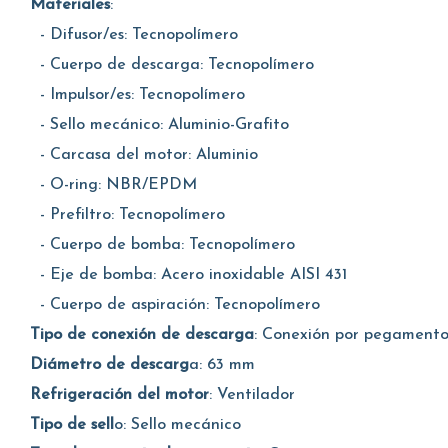
Materiales
:
- Difusor/es: Tecnopolímero
- Cuerpo de descarga: Tecnopolímero
- Impulsor/es: Tecnopolímero
- Sello mecánico: Aluminio-Grafito
- Carcasa del motor: Aluminio
- O-ring: NBR/EPDM
- Prefiltro: Tecnopolímero
- Cuerpo de bomba: Tecnopolímero
- Eje de bomba: Acero inoxidable AISI 431
- Cuerpo de aspiración: Tecnopolímero
Tipo de conexión de descarga
: Conexión por pegament
Diámetro de descarg
a: 63 mm
Refrigeración del motor
: Ventilador
Tipo de sell
o: Sello mecánico