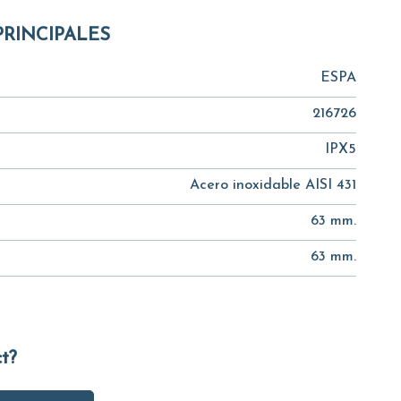
PRINCIPALES
ESPA
216726
IPX5
Acero inoxidable AISI 431
r
63 mm.
63 mm.
ct?