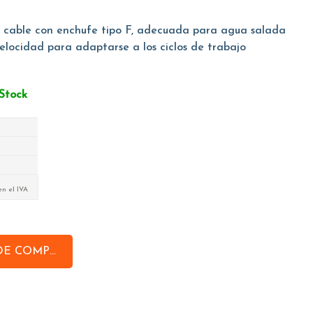
 cable con enchufe tipo F, adecuada para agua salada
velocidad para adaptarse a los ciclos de trabajo
Stock
en el IVA
DE COMPRAS