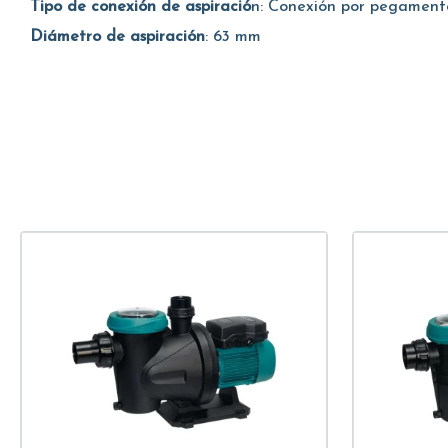
Tipo de conexión de aspiració
n: Conexión por pegament
Diámetro de aspiración
: 63 mm