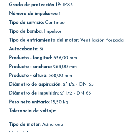
Grado de protección IP:
IPX5
Número de impulsores:
1
Tipo de servicio:
Continuo
Tipo de bomba:
Impulsor
Tipo de enfriamiento del motor:
Ventilación forzada
Autocebante:
Sí
Producto - longitud:
656,00 mm
Producto - anchura:
268,00 mm
Producto - altura:
368,00 mm
Diámetro de aspiración:
2" 1/2 - DN 65
Diámetro de impulsión:
2" 1/2 - DN 65
Peso neto unitario:
18,50 kg
Tolerancia de voltaje:
Tipo de motor
: Asíncrono