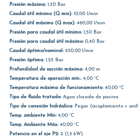
Presión máxima:
1,50 Bar
Caudal útil mínimo (Q min):
10,00 l/min
Caudal útil máximo (Q max):
460,00 l/min
Presión para caudal útil mínimo:
1,50 Bar
Presión para caudal útil máximo:
0,40 Bar
Caudal óptimo/nominal:
250,00 l/min
Presión óptima:
1,25 Bar
Profundidad de succión máxima:
4,00 m
Temperatura de operación mín.:
4,00 °C
Temperatura máxima de funcionamiento:
40,00 °C
Tipo de fluido tratado:
Agua clorada de piscina
Tipo de conexión hidráulica:
Pegar (acoplamiento + anil
Temp. ambiente Mín:
4,00 °C
Temp. Ambiente Máx:
40,00 °C
Potencia en el eje P2:
2 (1,5 kW)